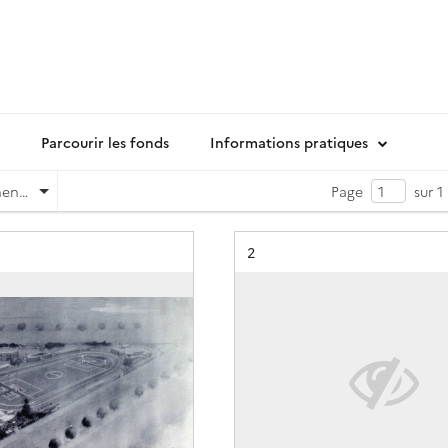
Parcourir les fonds
Informations pratiques
Pertinence
Page
sur 1
Résultat n°
2