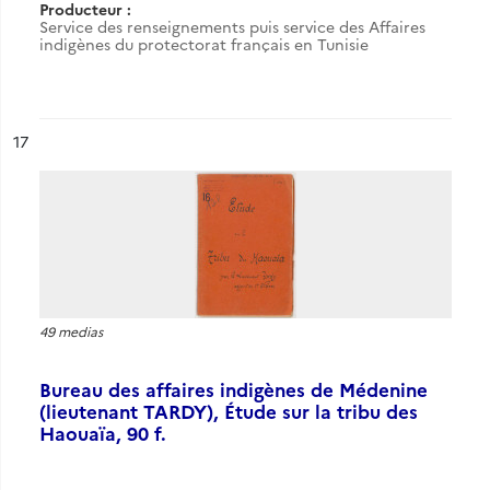
Producteur :
Service des renseignements puis service des Affaires
indigènes du protectorat français en Tunisie
ésultat n°
17
49 medias
Bureau des affaires indigènes de Médenine
(lieutenant TARDY), Étude sur la tribu des
Haouaïa, 90 f.