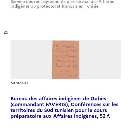
Service des renseignements puis service des Affaires
indigènes du protectorat français en Tunisie
ésultat n°
20
54 medias
Bureau des affaires indigènes de Gabès
(commandant FAVERIS), Conférences sur les
territoires du Sud tunisien pour le cours
préparatoire aux Affaires indigènes, 52 f.