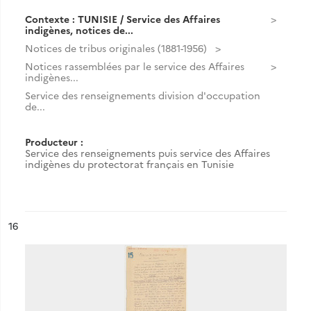
Contexte : TUNISIE / Service des Affaires
indigènes, notices de...
Notices de tribus originales (1881-1956)
Notices rassemblées par le service des Affaires
indigènes...
Service des renseignements division d'occupation
de...
Producteur :
Service des renseignements puis service des Affaires
indigènes du protectorat français en Tunisie
ésultat n°
16