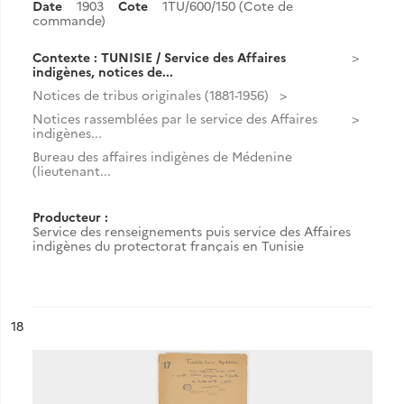
Date
1903
Cote
1TU/600/150 (Cote de
commande)
Contexte : TUNISIE / Service des Affaires
indigènes, notices de...
Notices de tribus originales (1881-1956)
Notices rassemblées par le service des Affaires
indigènes...
Bureau des affaires indigènes de Médenine
(lieutenant...
Producteur :
Service des renseignements puis service des Affaires
indigènes du protectorat français en Tunisie
ésultat n°
18