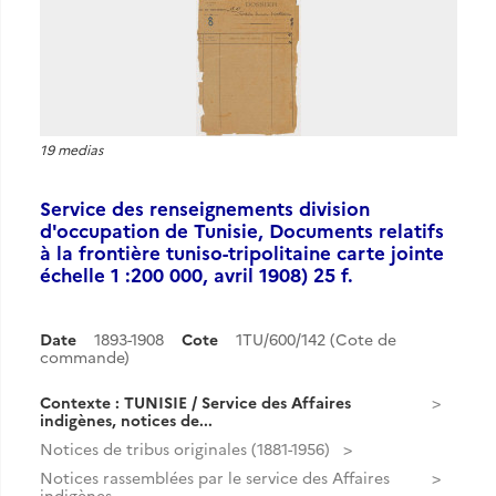
19 medias
Service des renseignements division
d'occupation de Tunisie, Documents relatifs
à la frontière tuniso-tripolitaine carte jointe
échelle 1 :200 000, avril 1908) 25 f.
Date
1893-1908
Cote
1TU/600/142 (Cote de
commande)
Contexte : TUNISIE / Service des Affaires
indigènes, notices de...
Notices de tribus originales (1881-1956)
Notices rassemblées par le service des Affaires
indigènes...