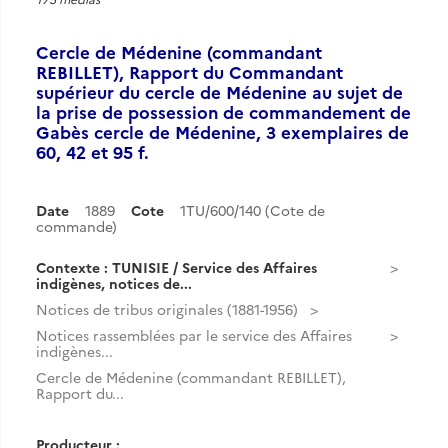
Cercle de Médenine (commandant
REBILLET), Rapport du Commandant
supérieur du cercle de Médenine au sujet de
la prise de possession de commandement de
Gabès cercle de Médenine, 3 exemplaires de
60, 42 et 95 f.
Date
1889
Cote
1TU/600/140 (Cote de
commande)
Contexte : TUNISIE / Service des Affaires
indigènes, notices de...
Notices de tribus originales (1881-1956)
Notices rassemblées par le service des Affaires
indigènes...
Cercle de Médenine (commandant REBILLET),
Rapport du...
Producteur :