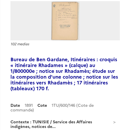
102 medias
Bureau de Ben Gardane, Itinéraires : croquis
« itinéraire Rhadames » (calque) au
1/800000e ; notice sur Rhadamès; étude sur
la composition d'une colonne ; notice sur les
itinéraires vers Rhadamès ; 17 itinéraires
(tableaux) 170 f.
Date
1891
Cote
1TU/600/146 (Cote de
commande)
Contexte : TUNISIE / Service des Affaires
indigènes, notices de...