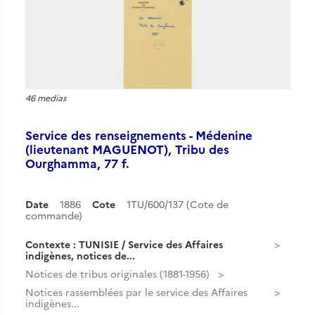
46 medias
Service des renseignements - Médenine
(lieutenant MAGUENOT), Tribu des
Ourghamma, 77 f.
Date
1886
Cote
1TU/600/137 (Cote de
commande)
Contexte : TUNISIE / Service des Affaires
indigènes, notices de...
Notices de tribus originales (1881-1956)
Notices rassemblées par le service des Affaires
indigènes...