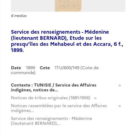
6 medias
Service des renseignements - Médenine
(lieutenant BERNARD), Etude sur les
presqu'îles des Mehabeul et des Accara, 6 f.,
1899.
Date
1899
Cote
1TU/600/149 (Cote de
commande)
Contexte : TUNISIE / Service des Affaires
indigènes, notices de...
Notices de tribus originales (1881-1956)
Notices rassemblées par le service des Affaires
indigènes...
Service des renseignements - Médenine
(lieutenant BERNARD),...