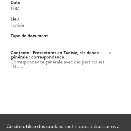
Date
1897
Lieu
Tunisie
Type de document
-
Contexte : Protectorat en Tunisie, résidence
générale : correspondance
Correspondance générale avec des particuliers
: G à...
Ce site utilise des
cookies
techniques nécessaires à