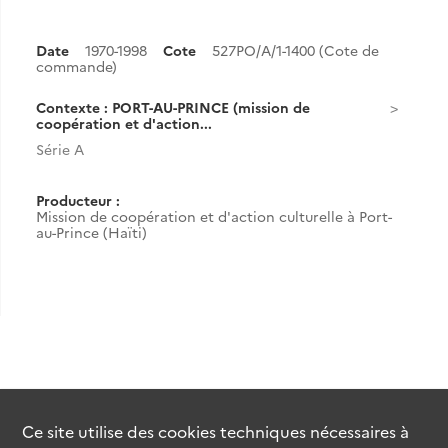
Date
1970-1998
Cote
527PO/A/1-1400 (Cote de
commande)
Contexte : PORT-AU-PRINCE (mission de
coopération et d'action...
Série A
Producteur :
Mission de coopération et d'action culturelle à Port-
au-Prince (Haïti)
Ce site utilise des
cookies
techniques nécessaires à