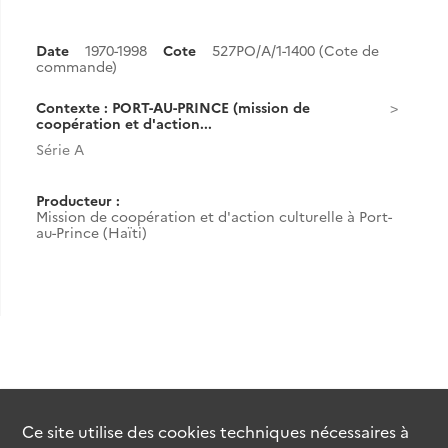
Date
1970-1998
Cote
527PO/A/1-1400 (Cote de
commande)
Contexte : PORT-AU-PRINCE (mission de
coopération et d'action...
Série A
Producteur :
Mission de coopération et d'action culturelle à Port-
au-Prince (Haïti)
Ce site utilise des
cookies
techniques nécessaires à