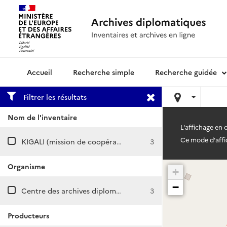
Recherche simple
Recherche guidée
Archives diplomatiques
Filtrer les résultats
Nom de l'inventaire
L'affichage en
Ce mode d'affic
KIGALI (mission de coopération et d’action culturelle)
3
Organisme
+
−
Centre des archives diplomatiques de Nantes
3
Producteurs