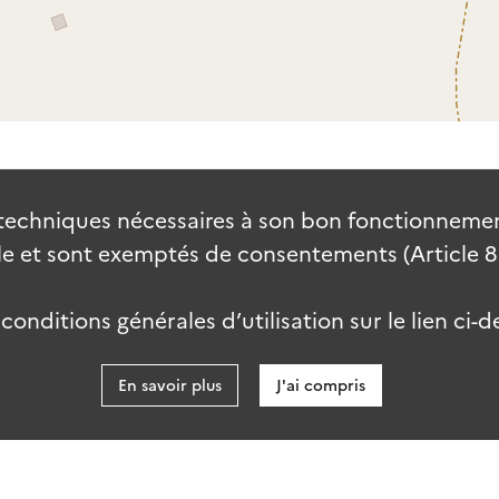
techniques nécessaires à son bon fonctionnement
 et sont exemptés de consentements (Article 82 
onditions générales d’utilisation sur le lien ci-d
En savoir plus
J'ai compris
data.go