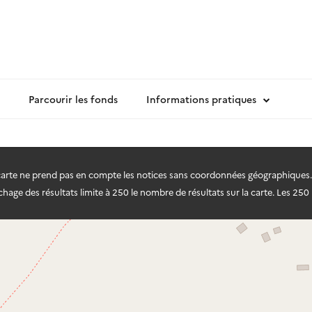
Parcourir les fonds
Informations pratiques
 carte ne prend pas en compte les notices sans coordonnées géographiques.
hage des résultats limite à 250 le nombre de résultats sur la carte. Les 250 r