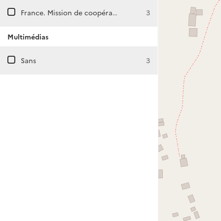
France. Mission de coopération et d'action culturelle à Kigali (Rwanda)
3
Multimédias
Sans
3