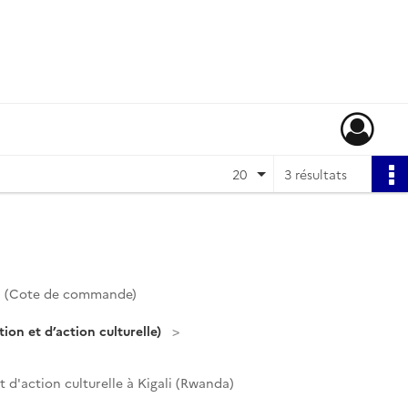
20
3 résultats
1 (Cote de commande)
on et d’action culturelle)
 d'action culturelle à Kigali (Rwanda)