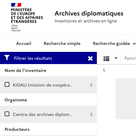
Recherche simple
Recherche guidée
Archives diplomatiques
Filtrer les résultats
Résultat n°
Nom de l'inventaire
1
KIGALI (mission de coopération et d’action culturelle)
3
Organisme
Centre des archives diplomatiques de Nantes
3
Producteurs