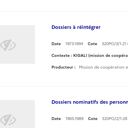
Dossiers à réintégrer
Date
1973-1994
Cote
320PO/3/1-21
Contexte : KIGALI (mission de coopérati
Producteur :
Mission de coopération et
Dossiers nominatifs des personn
Date
1965-1989
Cote
320PO/2/1-2