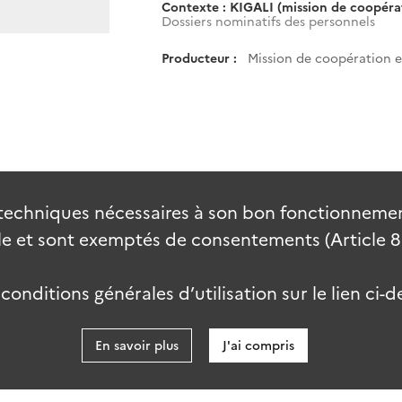
Contexte : KIGALI (mission de coopérati
Dossiers nominatifs des personnels
Producteur :
Mission de coopération et
techniques nécessaires à son bon fonctionnement
 et sont exemptés de consentements (Article 82 
onditions générales d’utilisation sur le lien ci-d
En savoir plus
J'ai compris