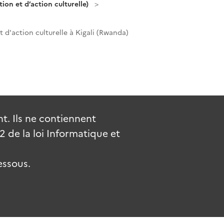
on et d’action culturelle)
 d'action culturelle à Kigali (Rwanda)
. Ils ne contiennent
de la loi Informatique et
essous.