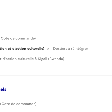
 (Cote de commande)
on et d’action culturelle)
Dossiers à réintégrer
 d'action culturelle à Kigali (Rwanda)
els
8 (Cote de commande)