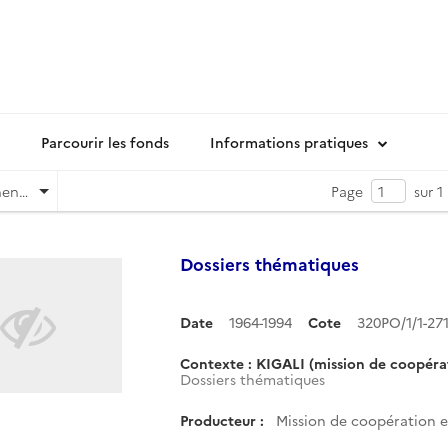
Parcourir les fonds
Informations pratiques
Pertinence
Page
sur 1
Dossiers thématiques
Date
1964-1994
Cote
320PO/1/1-27
Contexte : KIGALI (mission de coopérati
Dossiers thématiques
Producteur :
Mission de coopération et