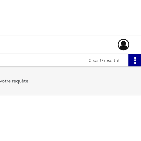
0
sur 0 résultat
votre requête