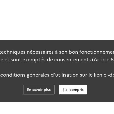
techniques nécessaires à son bon fonctionnement
 et sont exemptés de consentements (Article 82 
onditions générales d’utilisation sur le lien ci-d
En savoir plus
J'ai compris
data.go