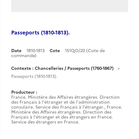
Passeports (1810-1813).
Date
1810-1813
Cote
151QO/20 (Cote de
commande)
Contexte : Chancelleries / Passeports (1760-1867)
Passeports (1810-1813).
Producteur :
France. Ministère des Affaires étrangères. Direction
des Français à l'étranger et de l'administration
consulaire. Service des Français à l'étranger.
,
France.
Ministère des Affaires étrangères. Direction des
Français à l'étranger et des étrangers en France.
Service des étrangers en France.