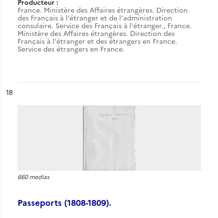
Producteur :
France. Ministère des Affaires étrangères. Direction
des Français à l'étranger et de l'administration
consulaire. Service des Français à l'étranger.
,
France.
Ministère des Affaires étrangères. Direction des
Français à l'étranger et des étrangers en France.
Service des étrangers en France.
ésultat n°
18
660 medias
Passeports (1808-1809).