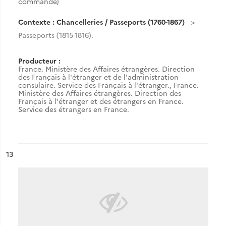
commande)
Contexte : Chancelleries / Passeports (1760-1867)
Passeports (1815-1816).
Producteur :
France. Ministère des Affaires étrangères. Direction
des Français à l'étranger et de l'administration
consulaire. Service des Français à l'étranger.
,
France.
Ministère des Affaires étrangères. Direction des
Français à l'étranger et des étrangers en France.
Service des étrangers en France.
ésultat n°
13