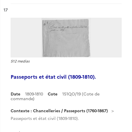
ésultat n°
17
512 medias
Passeports et état civil (1809-1810).
Date
1809-1810
Cote
151QO/19 (Cote de
commande)
Contexte : Chancelleries / Passeports (1760-1867)
Passeports et état civil (1809-1810).