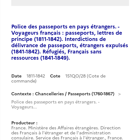
Police des passeports en pays étrangers. -
Voyageurs français : passeports, lettres de
principe (1811-1842). Interdictions de
délivrance de passeports, étrangers expulsés
(1841-1842). Réfugiés, Français sans
ressources (1841-1849).
Date
1811-1842
Cote
151QO/28 (Cote de
commande)
Contexte : Chancelleries / Passeports (1760-1867)
Police des passeports en pays étrangers. -
Voyageurs...
Producteur :
France. Ministère des Affaires étrangères. Direction
des Français à l'étranger et de l'administration
consulaire. Service des Français à l'étranger.
,
France.