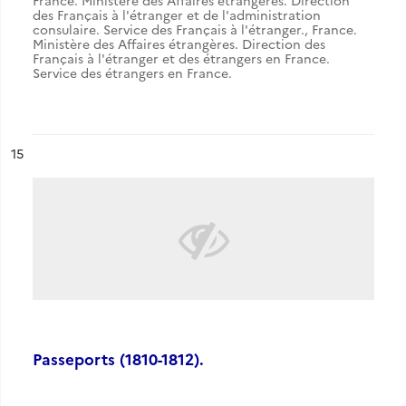
France. Ministère des Affaires étrangères. Direction
des Français à l'étranger et de l'administration
consulaire. Service des Français à l'étranger.
,
France.
Ministère des Affaires étrangères. Direction des
Français à l'étranger et des étrangers en France.
Service des étrangers en France.
ésultat n°
15
Passeports (1810-1812).