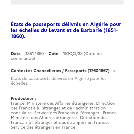
États de passeports délivrés en Algérie pour
les échelles du Levant et de Barbarie (1851-
1860).
Date
1851-1860
Cote
151QO/33 (Cote de
commande)
Contexte : Chancelleries / Passeports (1760-1867)
États de passeports délivrés en Algérie pour les
échelles...
Producteur :
France. Ministère des Affaires étrangères. Direction
des Français à l'étranger et de l'administration
consulaire. Service des Français à l'étranger.
,
France.
Ministère des Affaires étrangères. Direction des
Français à l'étranger et des étrangers en France.
Service des étrangers en France.