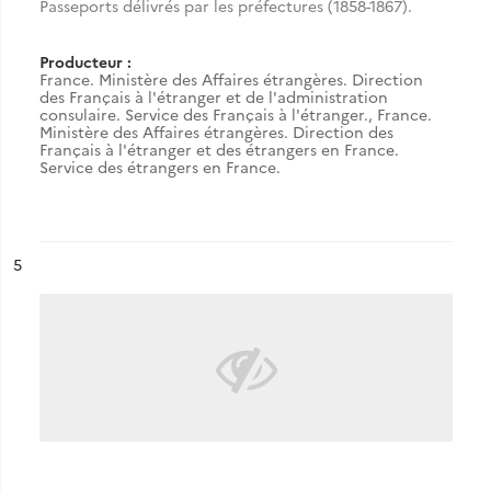
Passeports délivrés par les préfectures (1858-1867).
Producteur :
France. Ministère des Affaires étrangères. Direction
des Français à l'étranger et de l'administration
consulaire. Service des Français à l'étranger.
,
France.
Ministère des Affaires étrangères. Direction des
Français à l'étranger et des étrangers en France.
Service des étrangers en France.
ésultat n°
5