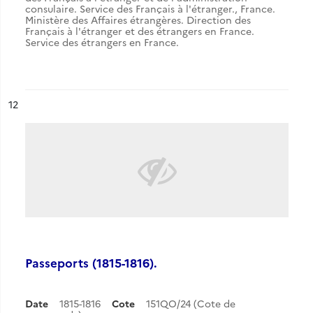
consulaire. Service des Français à l'étranger.
,
France.
Ministère des Affaires étrangères. Direction des
Français à l'étranger et des étrangers en France.
Service des étrangers en France.
ésultat n°
12
Passeports (1815-1816).
Date
1815-1816
Cote
151QO/24 (Cote de