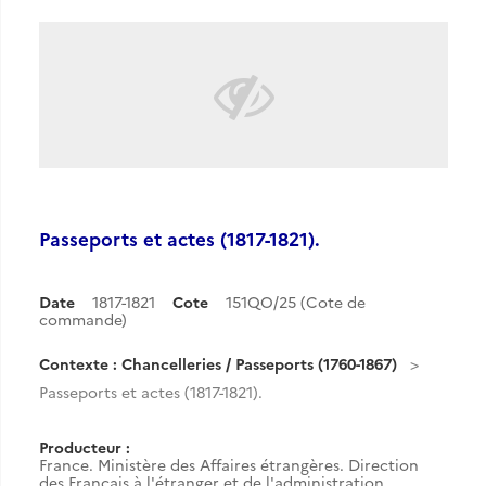
Passeports et actes (1817-1821).
Date
1817-1821
Cote
151QO/25 (Cote de
commande)
Contexte : Chancelleries / Passeports (1760-1867)
Passeports et actes (1817-1821).
Producteur :
France. Ministère des Affaires étrangères. Direction
des Français à l'étranger et de l'administration