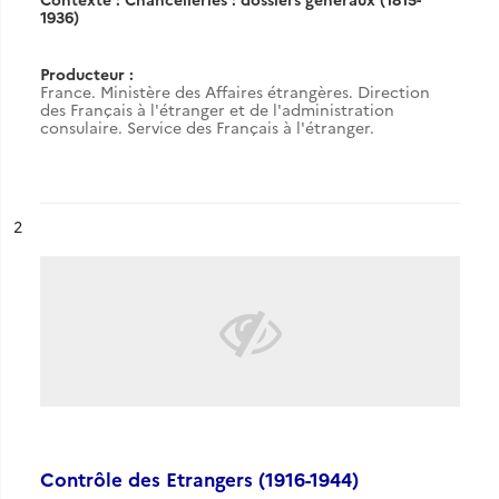
1936)
Producteur :
France. Ministère des Affaires étrangères. Direction
des Français à l'étranger et de l'administration
consulaire. Service des Français à l'étranger.
ésultat n°
2
Contrôle des Etrangers (1916-1944)