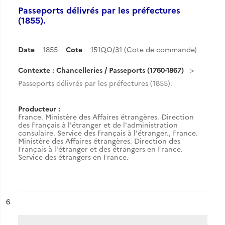
Passeports délivrés par les préfectures
(1855).
Date
1855
Cote
151QO/31 (Cote de commande)
Contexte : Chancelleries / Passeports (1760-1867)
Passeports délivrés par les préfectures (1855).
Producteur :
France. Ministère des Affaires étrangères. Direction
des Français à l'étranger et de l'administration
consulaire. Service des Français à l'étranger.
,
France.
Ministère des Affaires étrangères. Direction des
Français à l'étranger et des étrangers en France.
Service des étrangers en France.
ésultat n°
6