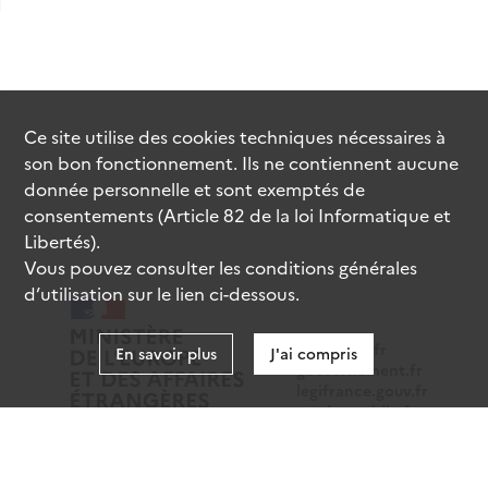
Ce site utilise des
cookies
techniques nécessaires à
son bon fonctionnement. Ils ne contiennent aucune
donnée personnelle et sont exemptés de
consentements (Article 82 de la loi Informatique et
Libertés).
Vous pouvez consulter les conditions générales
d’utilisation sur le lien ci-dessous.
data.gouv.fr
En savoir plus
J'ai compris
gouvernement.fr
legifrance.gouv.fr
service-public.fr