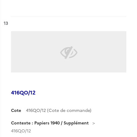
ésultat n°
13
416QO/12
Cote
416QO/12 (Cote de commande)
Contexte : Papiers 1940 / Supplément
416QO/12