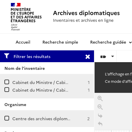
Recherche simple
Recherche guidée
Archives diplomatiques
Filtrer les résultats
Nom de l'inventaire
L'affichage en 
Ce mode d'affic
Cabinet du Ministre / Cabinet Roland DUMAS. Conseils des ministres
1
Cabinet du Ministre / Cabinets Roland DUMAS et J.B. RAIMOND
1
Organisme
Centre des archives diplomatiques de La Courneuve
2