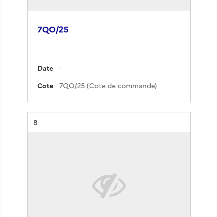
7QO/25
Date
-
Cote
7QO/25 (Cote de commande)
Résultat n°
8