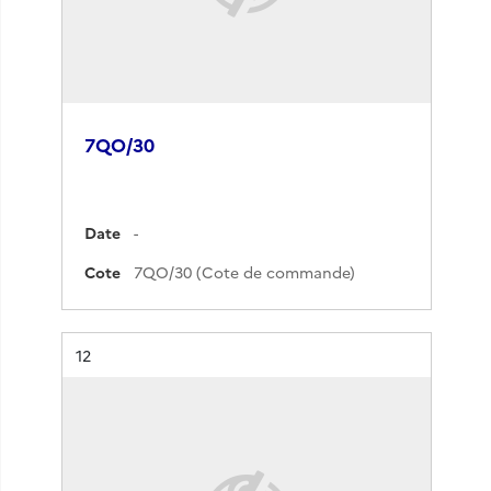
7QO/30
Date
-
Cote
7QO/30 (Cote de commande)
Résultat n°
12