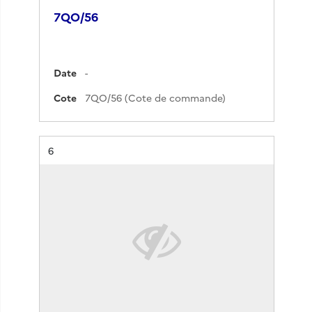
7QO/56
Date
-
Cote
7QO/56 (Cote de commande)
Résultat n°
6