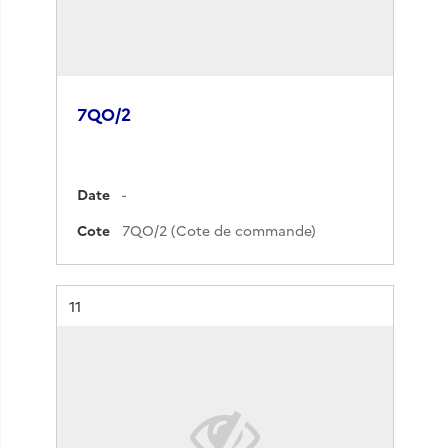
7QO/2
Date
-
Cote
7QO/2 (Cote de commande)
Résultat n°
11