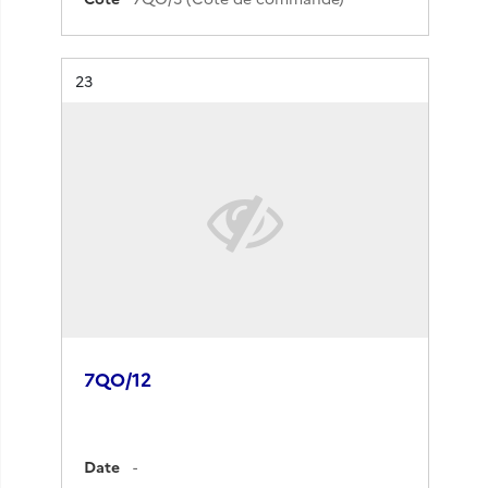
Résultat n°
23
7QO/12
Date
-