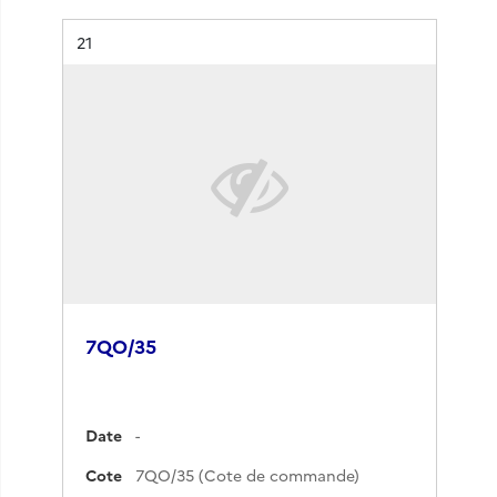
Résultat n°
21
7QO/35
Date
-
Cote
7QO/35 (Cote de commande)