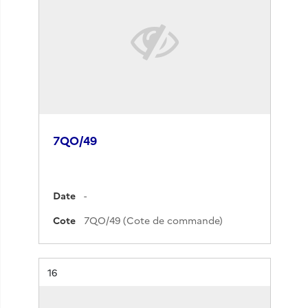
7QO/49
Date
-
Cote
7QO/49 (Cote de commande)
Résultat n°
16