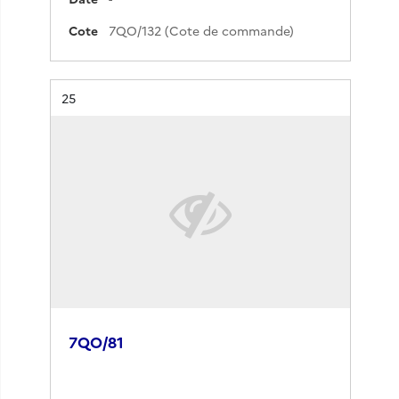
Cote
7QO/132 (Cote de commande)
Résultat n°
25
7QO/81