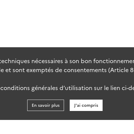
techniques nécessaires à son bon fonctionnement
 et sont exemptés de consentements (Article 82 
onditions générales d’utilisation sur le lien ci-d
En savoir plus
J'ai compris
data.go