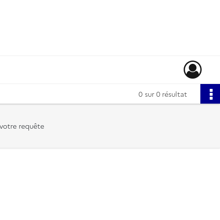
0
sur 0 résultat
votre requête