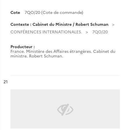
Cote
7QO/20 (Cote de commande)
Contexte : Cabinet du Ministre / Robert Schuman
CONFÉRENCES INTERNATIONALES.
7QO/20
Producteur :
France. Ministère des Affaires étrangères. Cabinet du
ministre. Robert Schuman.
ésultat n°
21