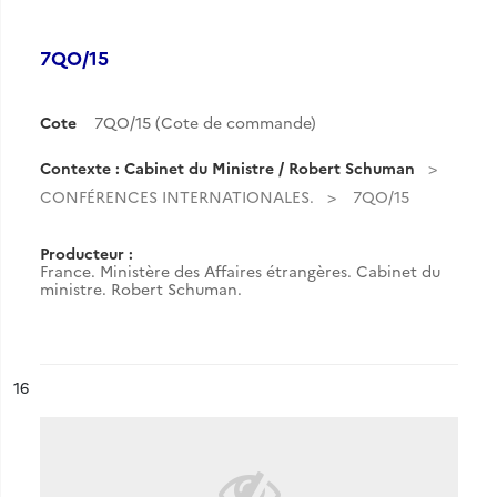
7QO/15
Cote
7QO/15 (Cote de commande)
Contexte : Cabinet du Ministre / Robert Schuman
CONFÉRENCES INTERNATIONALES.
7QO/15
Producteur :
France. Ministère des Affaires étrangères. Cabinet du
ministre. Robert Schuman.
ésultat n°
16