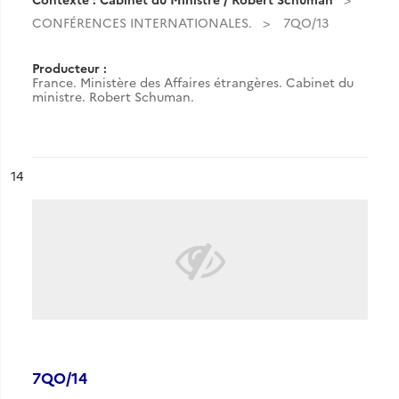
CONFÉRENCES INTERNATIONALES.
7QO/13
Producteur :
France. Ministère des Affaires étrangères. Cabinet du
ministre. Robert Schuman.
ésultat n°
14
7QO/14