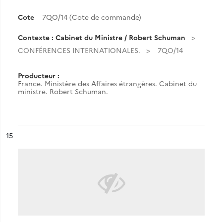
Cote
7QO/14 (Cote de commande)
Contexte : Cabinet du Ministre / Robert Schuman
CONFÉRENCES INTERNATIONALES.
7QO/14
Producteur :
France. Ministère des Affaires étrangères. Cabinet du
ministre. Robert Schuman.
ésultat n°
15