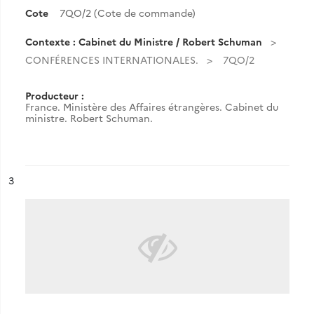
Cote
7QO/2 (Cote de commande)
Contexte : Cabinet du Ministre / Robert Schuman
CONFÉRENCES INTERNATIONALES.
7QO/2
Producteur :
France. Ministère des Affaires étrangères. Cabinet du
ministre. Robert Schuman.
ésultat n°
3