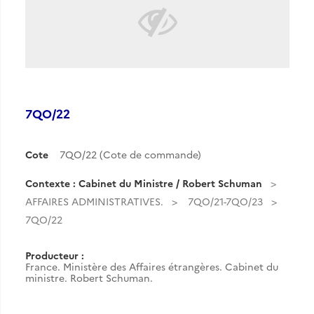
7QO/22
Cote
7QO/22 (Cote de commande)
Contexte : Cabinet du Ministre / Robert Schuman
AFFAIRES ADMINISTRATIVES.
7QO/21-7QO/23
7QO/22
Producteur :
France. Ministère des Affaires étrangères. Cabinet du
ministre. Robert Schuman.