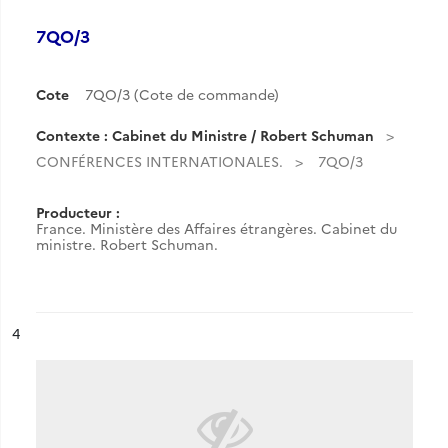
7QO/3
Cote
7QO/3 (Cote de commande)
Contexte : Cabinet du Ministre / Robert Schuman
CONFÉRENCES INTERNATIONALES.
7QO/3
Producteur :
France. Ministère des Affaires étrangères. Cabinet du
ministre. Robert Schuman.
ésultat n°
4