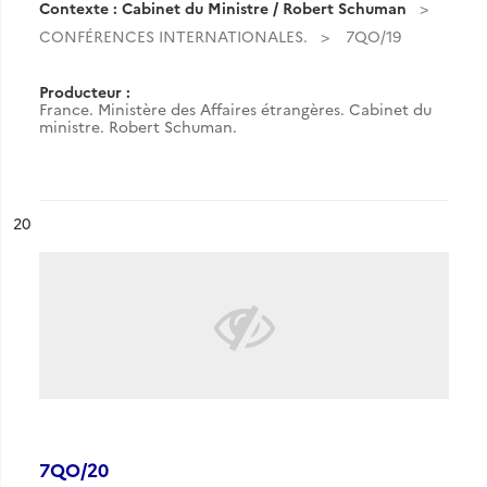
Contexte : Cabinet du Ministre / Robert Schuman
CONFÉRENCES INTERNATIONALES.
7QO/19
Producteur :
France. Ministère des Affaires étrangères. Cabinet du
ministre. Robert Schuman.
ésultat n°
20
7QO/20