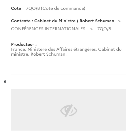
Cote
7QO/8 (Cote de commande)
Contexte : Cabinet du Ministre / Robert Schuman
CONFÉRENCES INTERNATIONALES.
7QO/8
Producteur :
France. Ministère des Affaires étrangères. Cabinet du
ministre. Robert Schuman.
ésultat n°
9