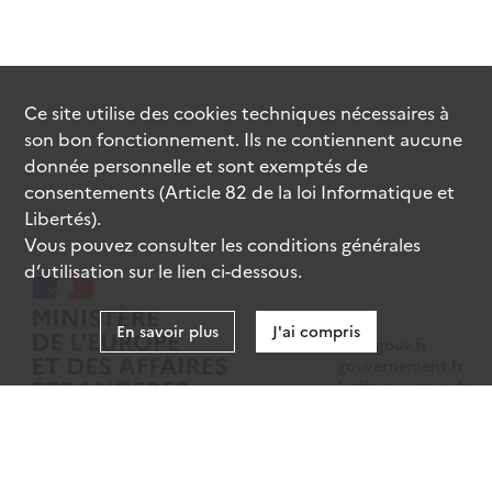
Ce site utilise des
cookies
techniques nécessaires à
son bon fonctionnement. Ils ne contiennent aucune
donnée personnelle et sont exemptés de
consentements (Article 82 de la loi Informatique et
Libertés).
Vous pouvez consulter les conditions générales
d’utilisation sur le lien ci-dessous.
En savoir plus
J'ai compris
data.gouv.fr
gouvernement.fr
legifrance.gouv.fr
service-public.fr