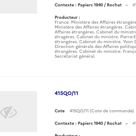
Contexte : Papiers 1940 / Rochat
4
Producteur :
France. Ministère des Affaires étrangèr
Ministère des Affaires étrangères. Cabin
Affaires étrangères. Cabinet du ministre.
étragères. Cabinet du ministre. Pierre-E
étrangères. Cabinet du ministre. Yvon 
Direction générale des Affaires politiqu
étrangères. Cabinet du ministre. Franço
Secrétariat général.
415QO/11
Cote
415QO/11 (Cote de commande)
Contexte : Papiers 1940 / Rochat
4
Producteur :