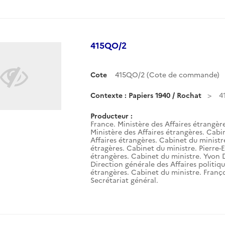
415QO/2
Cote
415QO/2 (Cote de commande)
Contexte : Papiers 1940 / Rochat
4
Producteur :
France. Ministère des Affaires étrangèr
Ministère des Affaires étrangères. Cabin
Affaires étrangères. Cabinet du ministre.
étragères. Cabinet du ministre. Pierre-E
étrangères. Cabinet du ministre. Yvon 
Direction générale des Affaires politiqu
étrangères. Cabinet du ministre. Franço
Secrétariat général.