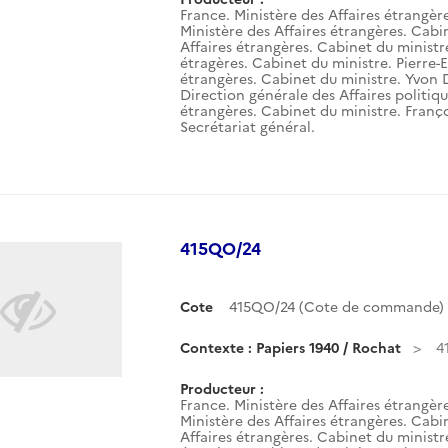
France. Ministère des Affaires étrangèr
Ministère des Affaires étrangères. Cabin
Affaires étrangères. Cabinet du ministre.
étragères. Cabinet du ministre. Pierre-E
étrangères. Cabinet du ministre. Yvon 
Direction générale des Affaires politiqu
étrangères. Cabinet du ministre. Franço
Secrétariat général.
415QO/24
Cote
415QO/24 (Cote de commande)
Contexte : Papiers 1940 / Rochat
4
Producteur :
France. Ministère des Affaires étrangèr
Ministère des Affaires étrangères. Cabin
Affaires étrangères. Cabinet du ministre.