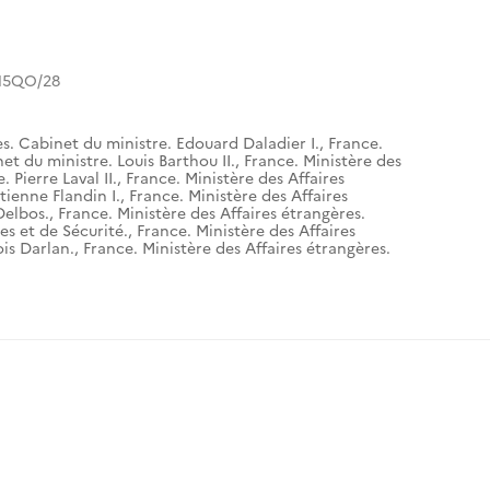
15QO/28
es. Cabinet du ministre. Edouard Daladier I.
,
France.
et du ministre. Louis Barthou II.
,
France. Ministère des
 Pierre Laval II.
,
France. Ministère des Affaires
tienne Flandin I.
,
France. Ministère des Affaires
Delbos.
,
France. Ministère des Affaires étrangères.
es et de Sécurité.
,
France. Ministère des Affaires
is Darlan.
,
France. Ministère des Affaires étrangères.