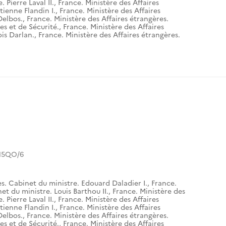
 Pierre Laval II.
,
France. Ministère des Affaires
tienne Flandin I.
,
France. Ministère des Affaires
Delbos.
,
France. Ministère des Affaires étrangères.
es et de Sécurité.
,
France. Ministère des Affaires
is Darlan.
,
France. Ministère des Affaires étrangères.
15QO/6
es. Cabinet du ministre. Edouard Daladier I.
,
France.
et du ministre. Louis Barthou II.
,
France. Ministère des
 Pierre Laval II.
,
France. Ministère des Affaires
tienne Flandin I.
,
France. Ministère des Affaires
Delbos.
,
France. Ministère des Affaires étrangères.
es et de Sécurité.
,
France. Ministère des Affaires