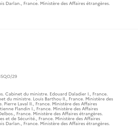
is Darlan.
,
France. Ministère des Affaires étrangères.
15QO/29
es. Cabinet du ministre. Edouard Daladier I.
,
France.
et du ministre. Louis Barthou II.
,
France. Ministère des
 Pierre Laval II.
,
France. Ministère des Affaires
tienne Flandin I.
,
France. Ministère des Affaires
Delbos.
,
France. Ministère des Affaires étrangères.
es et de Sécurité.
,
France. Ministère des Affaires
is Darlan.
,
France. Ministère des Affaires étrangères.