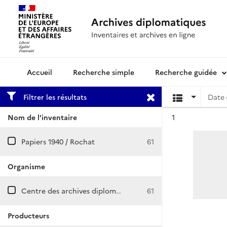
Recherche simple
Recherche guidée
Archives diplomatiques
Filtrer les résultats
Date 
Résultat n°
Nom de l'inventaire
1
Papiers 1940 / Rochat
61
Organisme
Centre des archives diplomatiques de La Courneuve
61
Producteurs