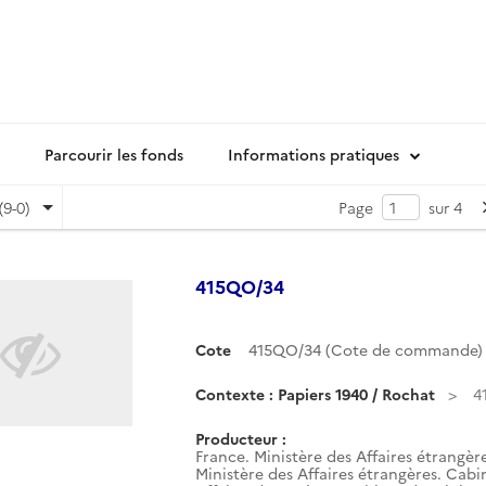
Parcourir les fonds
Informations pratiques
(9-0)
Page
sur 4
415QO/34
Cote
415QO/34 (Cote de commande)
Contexte : Papiers 1940 / Rochat
4
Producteur :
France. Ministère des Affaires étrangèr
Ministère des Affaires étrangères. Cabin