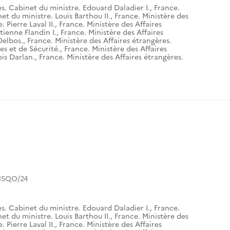
es. Cabinet du ministre. Edouard Daladier I.
,
France.
et du ministre. Louis Barthou II.
,
France. Ministère des
 Pierre Laval II.
,
France. Ministère des Affaires
tienne Flandin I.
,
France. Ministère des Affaires
Delbos.
,
France. Ministère des Affaires étrangères.
es et de Sécurité.
,
France. Ministère des Affaires
is Darlan.
,
France. Ministère des Affaires étrangères.
15QO/24
es. Cabinet du ministre. Edouard Daladier I.
,
France.
et du ministre. Louis Barthou II.
,
France. Ministère des
 Pierre Laval II.
,
France. Ministère des Affaires