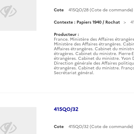
Cote
415QO/28 (Cote de commande)
Contexte : Papiers 1940 / Rochat
4
Producteur :
France. Ministère des Affaires étrangèr
Ministère des Affaires étrangères. Cabin
Affaires étrangères. Cabinet du ministre.
étragères. Cabinet du ministre. Pierre-E
étrangères. Cabinet du ministre. Yvon 
Direction générale des Affaires politiqu
étrangères. Cabinet du ministre. Franço
Secrétariat général.
415QO/32
Cote
415QO/32 (Cote de commande)