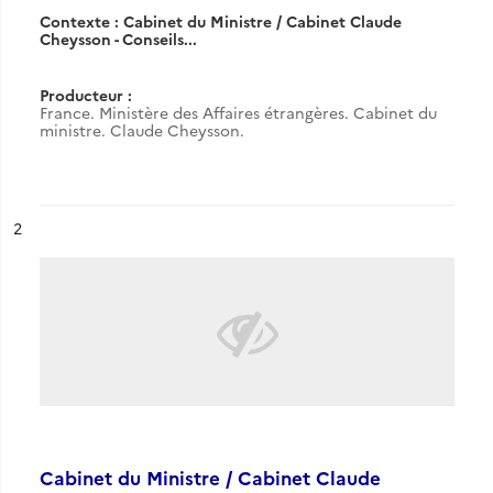
Contexte : Cabinet du Ministre / Cabinet Claude
Cheysson - Conseils...
Producteur :
France. Ministère des Affaires étrangères. Cabinet du
ministre. Claude Cheysson.
ésultat n°
2
Cabinet du Ministre / Cabinet Claude