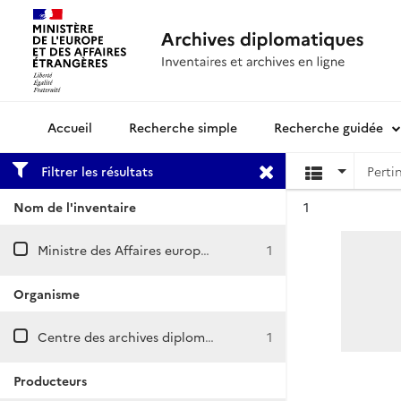
Recherche simple
Recherche guidée
Archives diplomatiques
Filtrer les résultats
Résultat n°
Nom de l'inventaire
1
Ministre des Affaires européennes / Cabinet Élisabeth GUIGOU (1990-1993)
1
Organisme
Centre des archives diplomatiques de La Courneuve
1
Producteurs