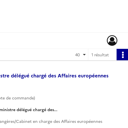
40
1 résultat
stre délégué chargé des Affaires européennes
ote de commande)
inistre délégué chargé des...
trangères/Cabinet en charge des Affaires européennes