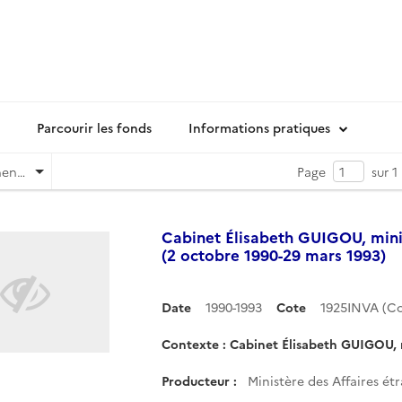
Parcourir les fonds
Informations pratiques
Pertinence
Page
sur 1
Cabinet Élisabeth GUIGOU, mini
(2 octobre 1990-29 mars 1993)
Date
1990-1993
Cote
1925INVA (C
Contexte : Cabinet Élisabeth GUIGOU, m
Producteur :
Ministère des Affaires é