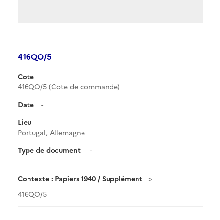
416QO/5
Cote
416QO/5 (Cote de commande)
Date
-
Lieu
Portugal, Allemagne
Type de document
-
Contexte : Papiers 1940 / Supplément
416QO/5