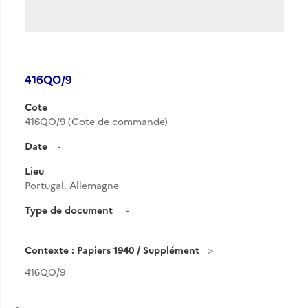
416QO/9
Cote
416QO/9 (Cote de commande)
Date
-
Lieu
Portugal, Allemagne
Type de document
-
Contexte : Papiers 1940 / Supplément
416QO/9