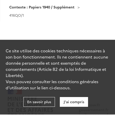
Contexte : Papiers 1940 / Supplément
416QO/1
Ce site utilise des
cookies
techniques nécessaires à
son bon fonctionnement. Ils ne contiennent aucune
donnée personnelle et sont exemptés de
consentements (Article 82 de la loi Informatique et
Libertés).
Vous pouvez consulter les conditions générales
d’utilisation sur le lien ci-dessous.
En savoir plus
J'ai compris
data.gouv.fr
gouvernement.fr
legifrance.gouv.fr