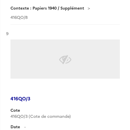
Contexte : Papiers 1940 / Supplément
416QO/8
Résultat n°
9
416QO/3
Cote
416QO/3 (Cote de commande)
Date
-