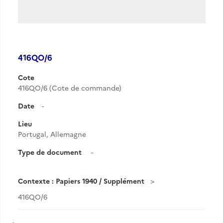
416QO/6
Cote
416QO/6 (Cote de commande)
Date
-
Lieu
Portugal, Allemagne
Type de document
-
Contexte : Papiers 1940 / Supplément
416QO/6