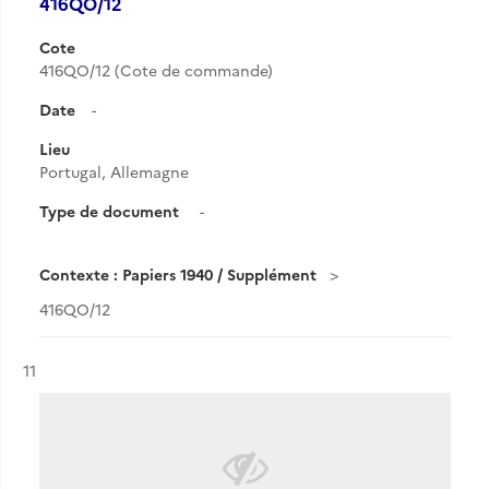
416QO/12
Cote
416QO/12 (Cote de commande)
Date
-
Lieu
Portugal, Allemagne
Type de document
-
Contexte : Papiers 1940 / Supplément
416QO/12
Résultat n°
11