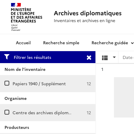
Recherche simple
Recherche guidée
Archives diplomatiques
Filtrer les résultats
Date 
Résultat n°
Nom de l'inventaire
1
Papiers 1940 / Supplément
12
Organisme
Centre des archives diplomatiques de La Courneuve
12
Producteurs