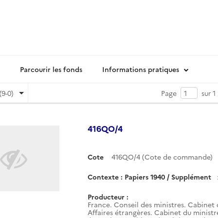
Parcourir les fonds
Informations pratiques
(9-0)
Page
sur 1
416QO/4
Cote
416QO/4 (Cote de commande)
Contexte : Papiers 1940 / Supplément
Producteur :
France. Conseil des ministres. Cabinet 
Affaires étrangères. Cabinet du ministr