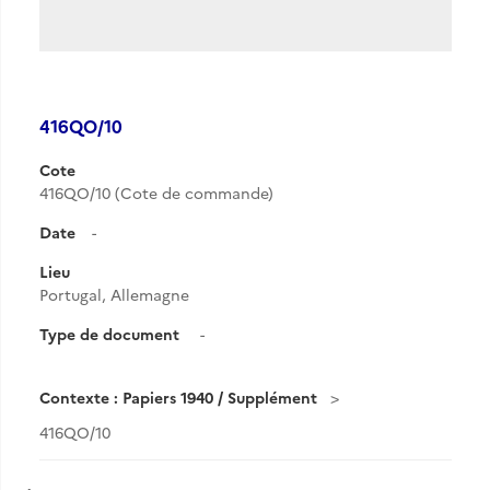
416QO/10
Cote
416QO/10 (Cote de commande)
Date
-
Lieu
Portugal, Allemagne
Type de document
-
Contexte : Papiers 1940 / Supplément
416QO/10