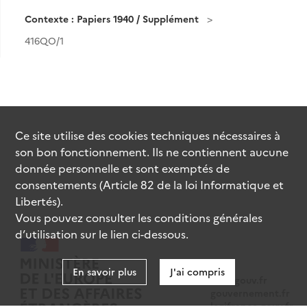
Contexte : Papiers 1940 / Supplément
416QO/1
Ce site utilise des
cookies
techniques nécessaires à
son bon fonctionnement. Ils ne contiennent aucune
donnée personnelle et sont exemptés de
consentements (Article 82 de la loi Informatique et
Libertés).
Vous pouvez consulter les conditions générales
d’utilisation sur le lien ci-dessous.
En savoir plus
J'ai compris
data.gouv.fr
gouvernement.fr
legifrance.gouv.fr