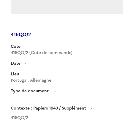
416QO/2
Cote
416QO/2 (Cote de commande)
Date
-
Lieu
Portugal, Allemagne
Type de document
-
Contexte : Papiers 1940 / Supplément
416QO/2