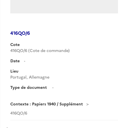
416QO/6
Cote
416QO/6 (Cote de commande)
Date
-
Lieu
Portugal, Allemagne
Type de document
-
Contexte : Papiers 1940 / Supplément
416QO/6