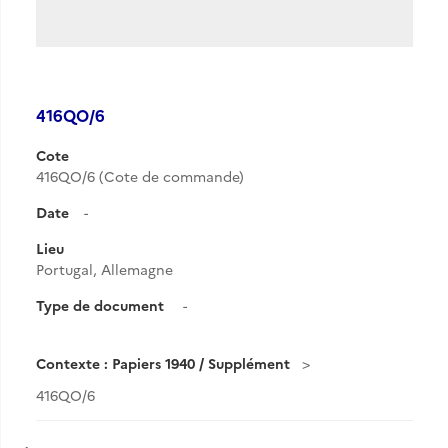
416QO/6
Cote
416QO/6 (Cote de commande)
Date
-
Lieu
Portugal, Allemagne
Type de document
-
Contexte : Papiers 1940 / Supplément
416QO/6