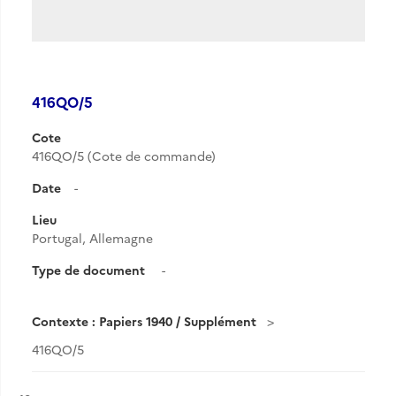
416QO/5
Cote
416QO/5 (Cote de commande)
Date
-
Lieu
Portugal, Allemagne
Type de document
-
Contexte : Papiers 1940 / Supplément
416QO/5