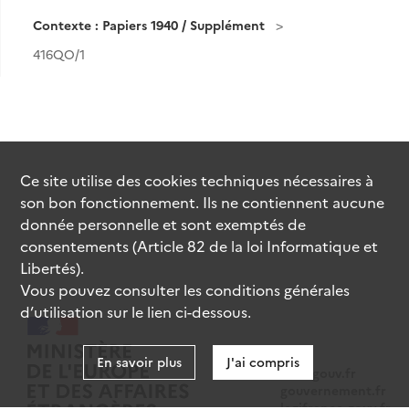
Contexte : Papiers 1940 / Supplément
416QO/1
Ce site utilise des
cookies
techniques nécessaires à
son bon fonctionnement. Ils ne contiennent aucune
donnée personnelle et sont exemptés de
consentements (Article 82 de la loi Informatique et
Libertés).
Vous pouvez consulter les conditions générales
d’utilisation sur le lien ci-dessous.
En savoir plus
J'ai compris
data.gouv.fr
gouvernement.fr
legifrance.gouv.fr