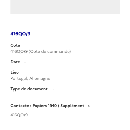
416QO/9
Cote
416QO/9 (Cote de commande)
Date
-
Lieu
Portugal, Allemagne
Type de document
-
Contexte : Papiers 1940 / Supplément
416QO/9