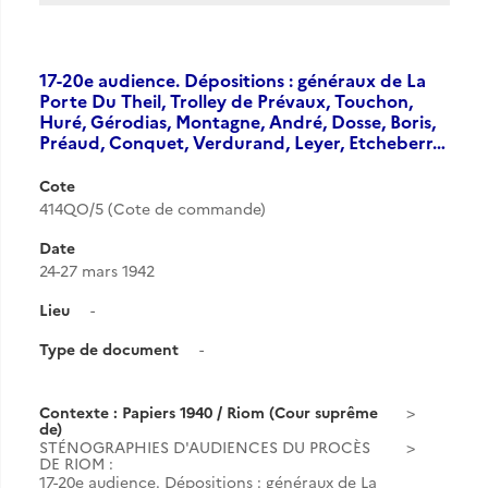
17-20e audience. Dépositions : généraux de La
Porte Du Theil, Trolley de Prévaux, Touchon,
Huré, Gérodias, Montagne, André, Dosse, Boris,
Préaud, Conquet, Verdurand, Leyer, Etcheberr…
Cote
414QO/5 (Cote de commande)
Date
24-27 mars 1942
Lieu
-
Type de document
-
Contexte : Papiers 1940 / Riom (Cour suprême
de)
STÉNOGRAPHIES D'AUDIENCES DU PROCÈS
DE RIOM :
17-20e audience. Dépositions : généraux de La