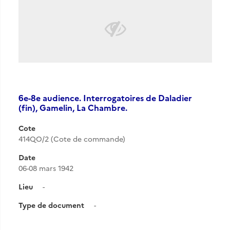
6e-8e audience. Interrogatoires de Daladier
(fin), Gamelin, La Chambre.
Cote
414QO/2 (Cote de commande)
Date
06-08 mars 1942
Lieu
-
Type de document
-