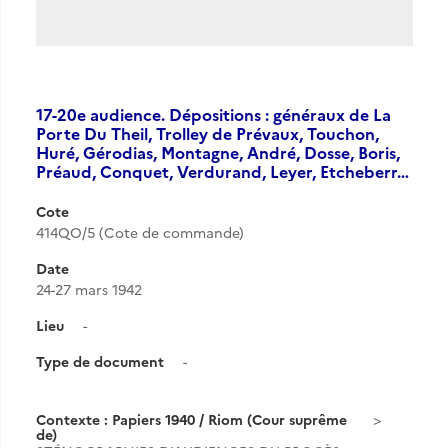
17-20e audience. Dépositions : généraux de La
Porte Du Theil, Trolley de Prévaux, Touchon,
Huré, Gérodias, Montagne, André, Dosse, Boris,
Préaud, Conquet, Verdurand, Leyer, Etcheberr…
Cote
414QO/5 (Cote de commande)
Date
24-27 mars 1942
Lieu
-
Type de document
-
Contexte : Papiers 1940 / Riom (Cour suprême
de)