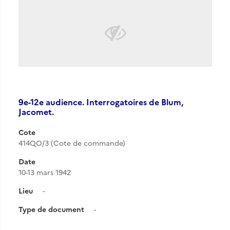
9e-12e audience. Interrogatoires de Blum,
Jacomet.
Cote
414QO/3 (Cote de commande)
Date
10-13 mars 1942
Lieu
-
Type de document
-