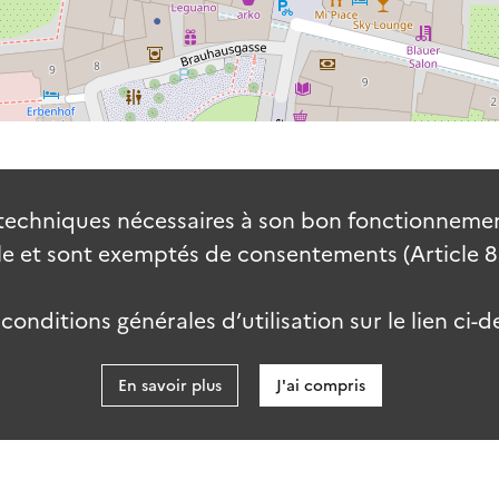
techniques nécessaires à son bon fonctionnement
 et sont exemptés de consentements (Article 82 
onditions générales d’utilisation sur le lien ci-d
En savoir plus
J'ai compris
data.go