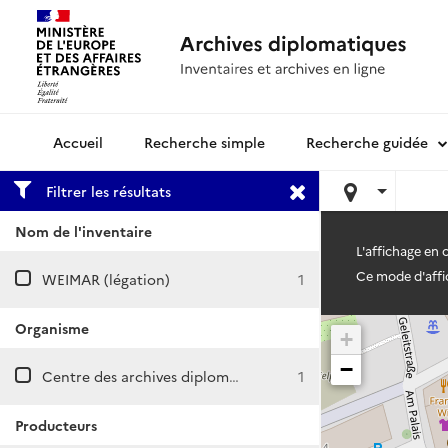
Recherche simple
Recherche guidée
Archives diplomatiques
Filtrer les résultats
Nom de l'inventaire
L'affichage en
Ce mode d'affic
WEIMAR (légation)
1
Organisme
+
−
Centre des archives diplomatiques de Nantes
1
Producteurs