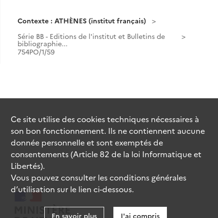
Contexte : ATHÈNES (institut français)
Série BB - Editions de l'institut et Bulletins de
bibliographie...
754PO/1/59
Ce site utilise des
cookies
techniques nécessaires à
son bon fonctionnement. Ils ne contiennent aucune
donnée personnelle et sont exemptés de
consentements (Article 82 de la loi Informatique et
Libertés).
Vous pouvez consulter les conditions générales
d’utilisation sur le lien ci-dessous.
En savoir plus
J'ai compris