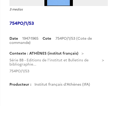
3 medias
754PO/1/53
Date
1947-1965
Cote
754PO/1/53 (Cote de
commande)
Contexte : ATHÈNES (institut français)
Série BB - Editions de l'institut et Bulletins de
bibliographie...
754PO/1/53
Producteur :
Institut français d'Athènes (IFA)