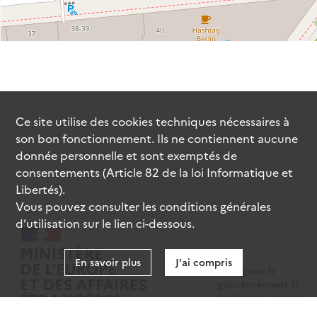
Ce site utilise des
cookies
techniques nécessaires à
son bon fonctionnement. Ils ne contiennent aucune
donnée personnelle et sont exemptés de
consentements (Article 82 de la loi Informatique et
Libertés).
Vous pouvez consulter les conditions générales
d’utilisation sur le lien ci-dessous.
En savoir plus
J'ai compris
data.gouv.fr
gouvernement.fr
legifrance.gouv.fr
service-public.fr