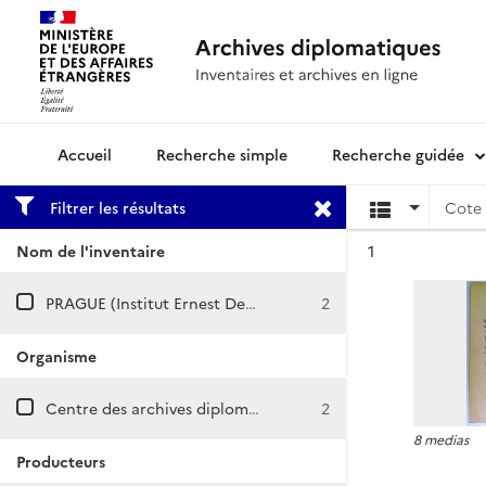
Recherche simple
Recherche guidée
Archives diplomatiques
Filtrer les résultats
Cote 
Résultat n°
Nom de l'inventaire
1
PRAGUE (Institut Ernest Denis)
2
Organisme
Centre des archives diplomatiques de Nantes
2
8 medias
Producteurs