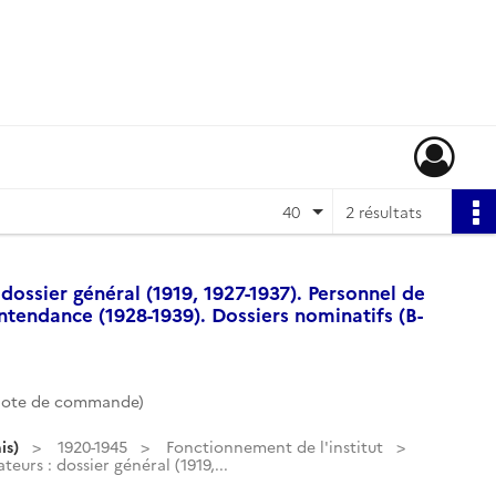
40
2 résultats
 dossier général (1919, 1927-1937). Personnel de
ntendance (1928-1939). Dossiers nominatifs (B-
Cote de commande)
is)
1920-1945
Fonctionnement de l'institut
teurs : dossier général (1919,...