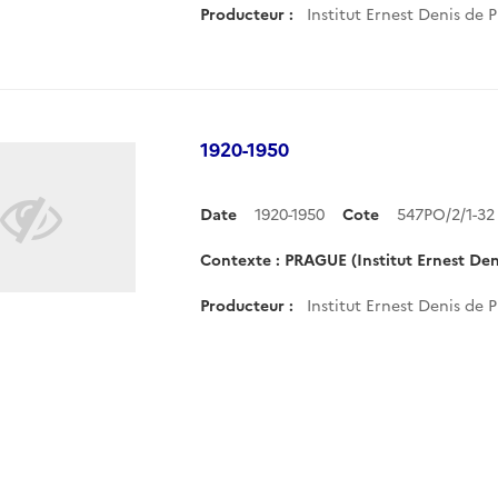
Producteur :
Institut Ernest Denis de 
1920-1950
Date
1920-1950
Cote
547PO/2/1-3
Contexte : PRAGUE (Institut Ernest Den
Producteur :
Institut Ernest Denis de 