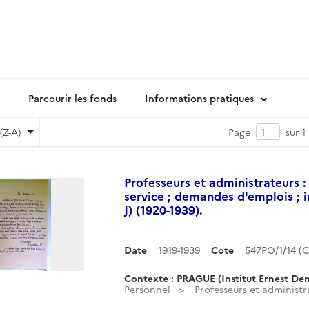
Parcourir les fonds
Informations pratiques
(Z-A)
Page
sur 1
Professeurs et administrateurs :
service ; demandes d'emplois ; i
J) (1920-1939).
Date
1919-1939
Cote
547PO/1/14 (
Contexte : PRAGUE (Institut Ernest Den
Personnel
Professeurs et administra