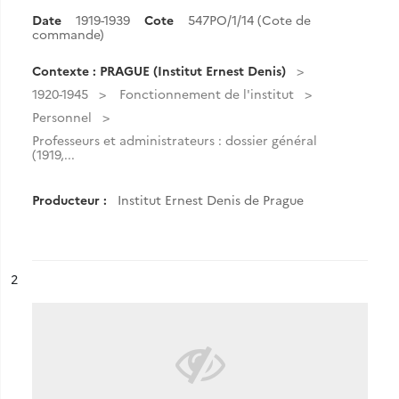
Date
1919-1939
Cote
547PO/1/14 (Cote de
commande)
Contexte : PRAGUE (Institut Ernest Denis)
1920-1945
Fonctionnement de l'institut
Personnel
Professeurs et administrateurs : dossier général
(1919,...
Producteur :
Institut Ernest Denis de Prague
ésultat n°
2