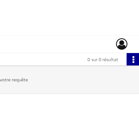
0
sur 0 résultat
votre requête