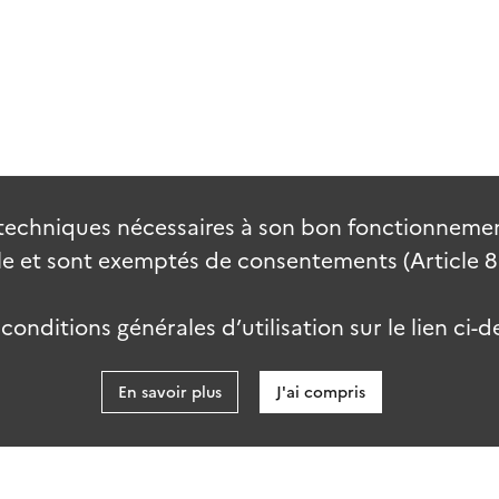
techniques nécessaires à son bon fonctionnement
 et sont exemptés de consentements (Article 82 
onditions générales d’utilisation sur le lien ci-d
En savoir plus
J'ai compris
data.go