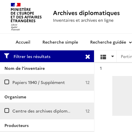
Recherche simple
Recherche guidée
Archives diplomatiques
Filtrer les résultats
Résultat n°
Nom de l'inventaire
1
Papiers 1940 / Supplément
12
Organisme
Centre des archives diplomatiques de La Courneuve
12
Producteurs