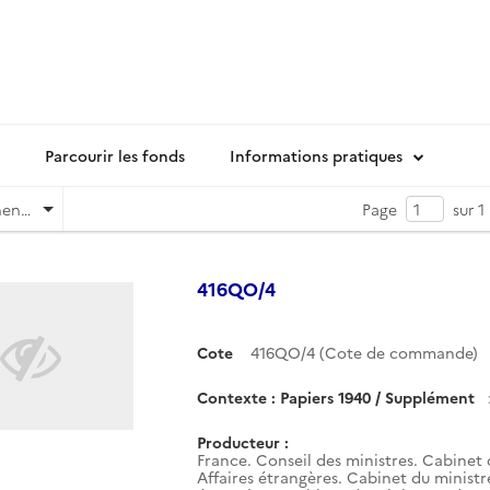
Parcourir les fonds
Informations pratiques
Pertinence
Page
sur 1
416QO/4
Cote
416QO/4 (Cote de commande)
Contexte : Papiers 1940 / Supplément
Producteur :
France. Conseil des ministres. Cabinet 
Affaires étrangères. Cabinet du ministr