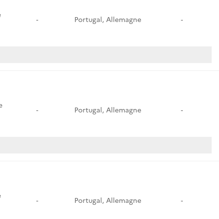
e
-
Portugal, Allemagne
-
e
-
Portugal, Allemagne
-
e
-
Portugal, Allemagne
-