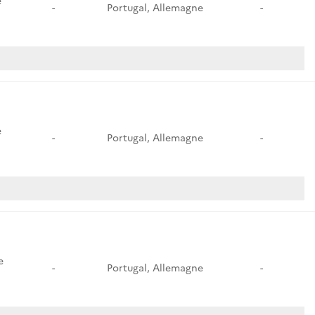
e
-
Portugal, Allemagne
-
e
-
Portugal, Allemagne
-
e
-
Portugal, Allemagne
-