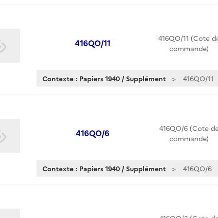
416QO/11 (Cote d
416QO/11
commande)
Contexte : Papiers 1940 / Supplément
416QO/11
416QO/6 (Cote d
416QO/6
commande)
Contexte : Papiers 1940 / Supplément
416QO/6