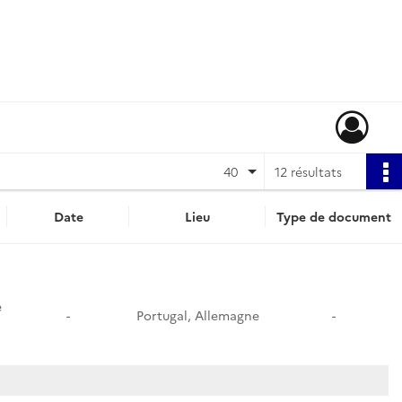
40
12 résultats
Date
Lieu
Type de document
e
-
Portugal, Allemagne
-