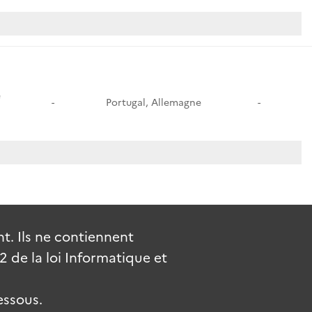
e
-
Portugal, Allemagne
-
. Ils ne contiennent
de la loi Informatique et
essous.