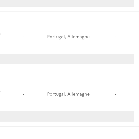
e
-
Portugal, Allemagne
-
e
-
Portugal, Allemagne
-