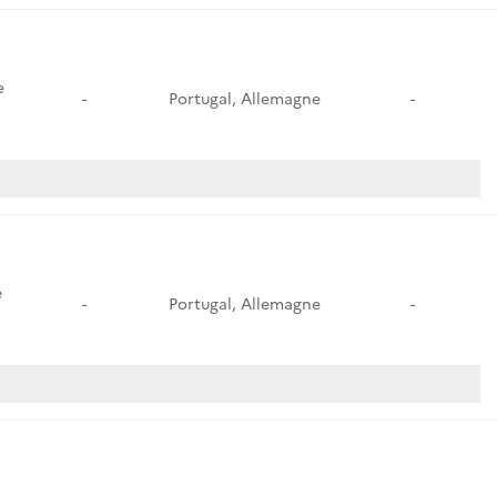
e
-
Portugal, Allemagne
-
e
-
Portugal, Allemagne
-