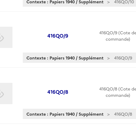
Contexte : Papiers 1940 / Supplément
416QO/10
416QO/9 (Cote d
416QO/9
commande)
Contexte : Papiers 1940 / Supplément
416QO/9
416QO/8 (Cote d
416QO/8
commande)
Contexte : Papiers 1940 / Supplément
416QO/8