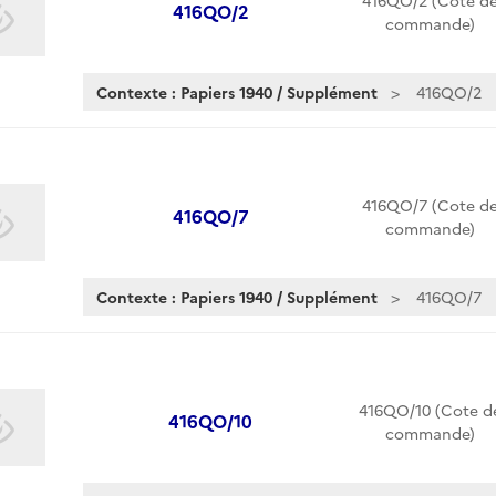
416QO/2 (Cote d
416QO/2
commande)
Contexte : Papiers 1940 / Supplément
416QO/2
416QO/7 (Cote d
416QO/7
commande)
Contexte : Papiers 1940 / Supplément
416QO/7
416QO/10 (Cote d
416QO/10
commande)