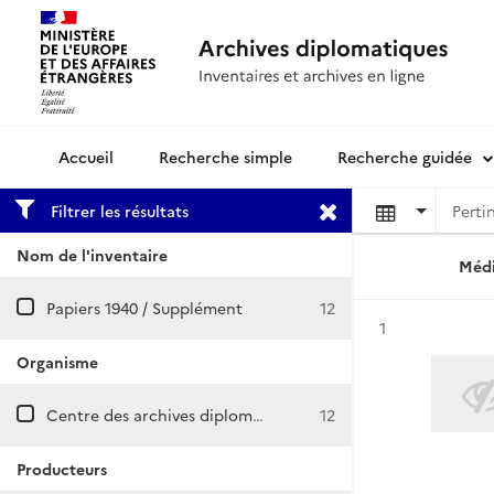
Recherche simple
Recherche guidée
Archives diplomatiques
Filtrer les résultats
Nom de l'inventaire
Médi
Papiers 1940 / Supplément
12
Résultat n°
1
Organisme
Centre des archives diplomatiques de La Courneuve
12
Producteurs