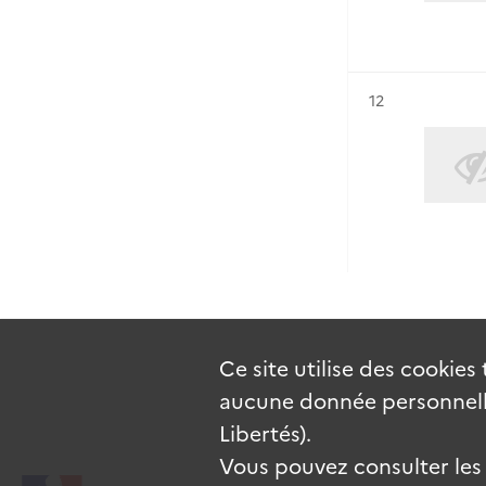
Résultat n°
12
Ce site utilise des
cookies
aucune donnée personnelle
Libertés).
Vous pouvez consulter les c