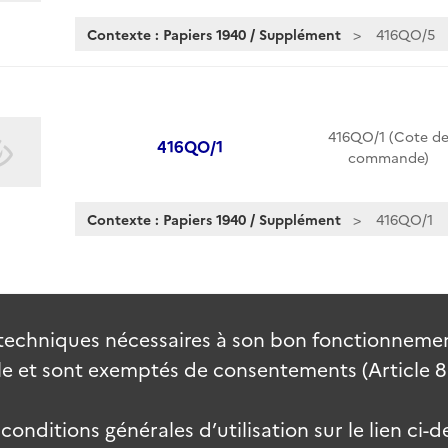
Contexte : Papiers 1940 / Supplément
416QO/5
416QO/1 (Cote d
416QO/1
commande)
Contexte : Papiers 1940 / Supplément
416QO/1
techniques nécessaires à son bon fonctionnement
 et sont exemptés de consentements (Article 82 
onditions générales d’utilisation sur le lien ci-d