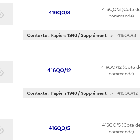
416QO/3 (Cote d
416QO/3
commande)
Contexte : Papiers 1940 / Supplément
416QO/3
416QO/12 (Cote d
416QO/12
commande)
Contexte : Papiers 1940 / Supplément
416QO/12
416QO/5 (Cote d
416QO/5
commande)