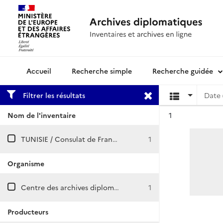
Recherche simple
Recherche guidée
Archives diplomatiques
Filtrer les résultats
Date 
Résultat n°
Nom de l'inventaire
1
TUNISIE / Consulat de France à Souk-el-Arba
1
Organisme
Centre des archives diplomatiques de Nantes
1
Producteurs