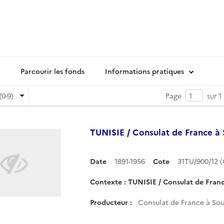
Parcourir les fonds
Informations pratiques
(0-9)
Page
sur 1
TUNISIE / Consulat de France à 
Date
1891-1956
Cote
31TU/900/12 
Contexte : TUNISIE / Consulat de Franc
Producteur :
Consulat de France à Sou