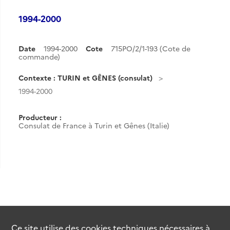
1994-2000
Date
1994-2000
Cote
715PO/2/1-193 (Cote de
commande)
Contexte : TURIN et GÊNES (consulat)
1994-2000
Producteur :
Consulat de France à Turin et Gênes (Italie)
Ce site utilise des
cookies
techniques nécessaires à