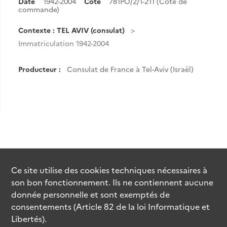
Date
1942-2004
Cote
781PO/2/1-211 (Cote de
commande)
Contexte : TEL AVIV (consulat)
Immatriculation 1942-2004
Producteur :
Consulat de France à Tel-Aviv (Israël)
Ce site utilise des
cookies
techniques nécessaires à
son bon fonctionnement. Ils ne contiennent aucune
donnée personnelle et sont exemptés de
consentements (Article 82 de la loi Informatique et
Libertés).