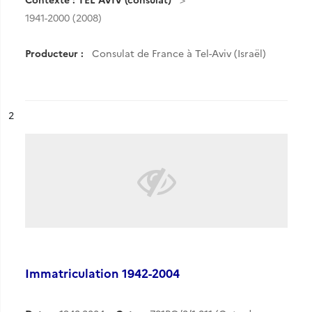
1941-2000 (2008)
Producteur :
Consulat de France à Tel-Aviv (Israël)
ésultat n°
2
Immatriculation 1942-2004