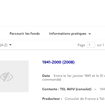
Parcourir les fonds
Informations pratiques
(A-Z)
Page
sur 1
1941-2000 (2008)
Date
Entre le 1er janvier 1941 et le 
commande)
Contexte : TEL AVIV (consulat)
194
Producteur :
Consulat de France à Tel-A