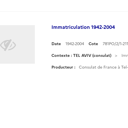
Immatriculation 1942-2004
Date
1942-2004
Cote
781PO/2/1-2
Contexte : TEL AVIV (consulat)
Imm
Producteur :
Consulat de France à Tel-A