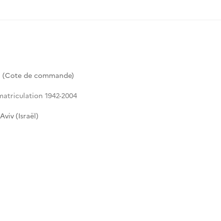
11 (Cote de commande)
atriculation 1942-2004
viv (Israël)