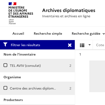
Recherche simple
Recherche guidée
Archives diplomatiques
Filtrer les résultats
Cote 
Résultat n°
Nom de l'inventaire
1
TEL AVIV (consulat)
2
Organisme
Centre des archives diplomatiques de Nantes
2
Producteurs