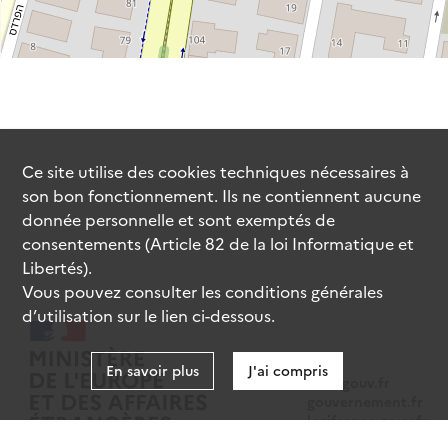
Ce site utilise des
cookies
techniques nécessaires à
son bon fonctionnement. Ils ne contiennent aucune
donnée personnelle et sont exemptés de
consentements (Article 82 de la loi Informatique et
Libertés).
Vous pouvez consulter les conditions générales
d’utilisation sur le lien ci-dessous.
En savoir plus
J'ai compris
data.gouv.fr
gouvernement.fr
legifrance.gouv.fr
service-public.fr