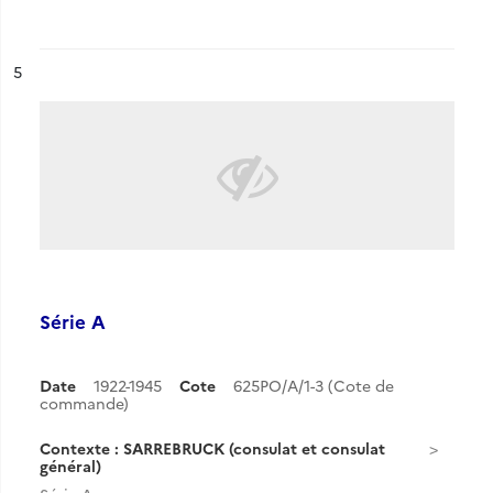
ésultat n°
5
Série A
Date
1922-1945
Cote
625PO/A/1-3 (Cote de
commande)
Contexte : SARREBRUCK (consulat et consulat
général)