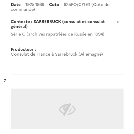
Date
1925-1939
Cote
625PO/C/1-61 (Cote de
commande)
Contexte : SARREBRUCK (consulat et consulat
général)
Série C (archives rapatriées de Russie en 1994)
Producteur :
Consulat de France à Sarrebruck (Allemagne)
ésultat n°
7