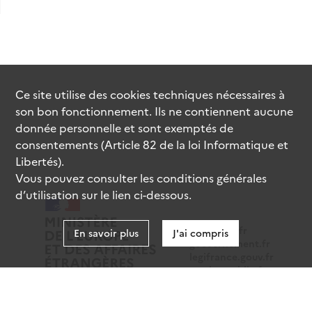
Ce site utilise des
cookies
techniques nécessaires à
son bon fonctionnement. Ils ne contiennent aucune
donnée personnelle et sont exemptés de
consentements (Article 82 de la loi Informatique et
Libertés).
Vous pouvez consulter les conditions générales
d’utilisation sur le lien ci-dessous.
data.gouv.fr
En savoir plus
J'ai compris
gouvernement.fr
legifrance.gouv.fr
service-public.fr