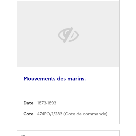
Mouvements des marins.
Date
1873-1893
Cote
474PO/1/283 (Cote de commande)