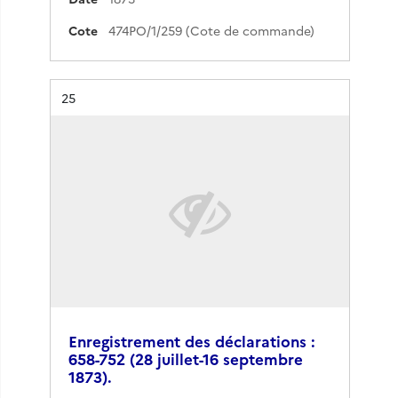
Cote
474PO/1/259 (Cote de commande)
Résultat n°
25
Enregistrement des déclarations :
658-752 (28 juillet-16 septembre
1873).