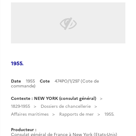
1955.
Date
1955
Cote
474PO/1/297 (Cote de
commande)
Contexte : NEW YORK (consulat général)
1829-1955
Dossiers de chancellerie
Affaires maritimes
Rapports de mer
1955.
Producteur :
Consulat général de France à New York (Etats-Unis)