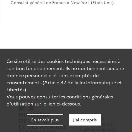
Consulat général de France à New York (Etats-Unis)
Ce site utilise des
cookies
techniques nécessaires à
son bon fonctionnement. Ils ne contiennent aucune
donnée personnelle et sont exemptés de
consentements (Article 82 de la loi Informatique et
Libertés).
Vous pouvez consulter les conditions générales
d’utilisation sur le lien ci-dessous.
data.gouv.fr
En savoir plus
J'ai compris
gouvernement.fr
legifrance.gouv.fr