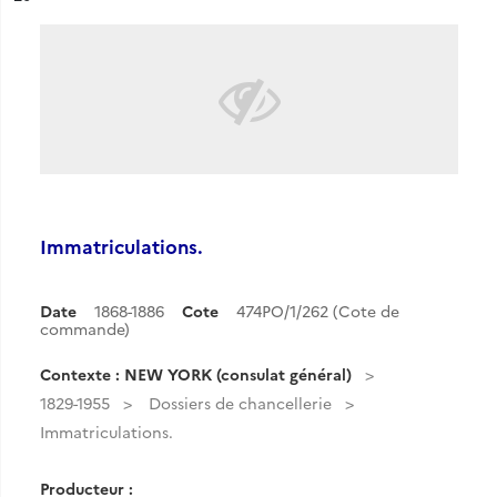
Immatriculations.
Date
1868-1886
Cote
474PO/1/262 (Cote de
commande)
Contexte : NEW YORK (consulat général)
1829-1955
Dossiers de chancellerie
Immatriculations.
Producteur :