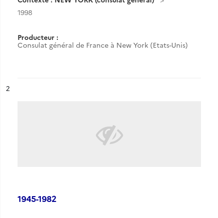
1998
Producteur :
Consulat général de France à New York (Etats-Unis)
ésultat n°
2
1945-1982