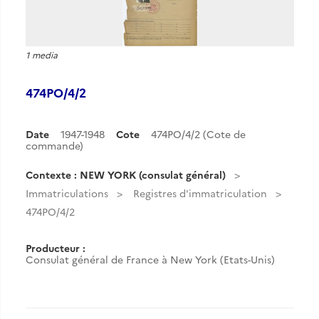
1 media
474PO/4/2
Date
1947-1948
Cote
474PO/4/2 (Cote de
commande)
Contexte : NEW YORK (consulat général)
Immatriculations
Registres d'immatriculation
474PO/4/2
Producteur :
Consulat général de France à New York (Etats-Unis)