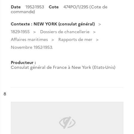
Date
1952-1953
Cote
474PO/1/295 (Cote de
commande)
Contexte : NEW YORK (consulat général)
1829-1955
Dossiers de chancellerie
Affaires maritimes
Rapports de mer
Novembre 1952-1953.
Producteur :
Consulat général de France à New York (Etats-Unis)
ésultat n°
8