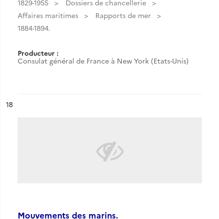
1829-1955
Dossiers de chancellerie
Affaires maritimes
Rapports de mer
1884-1894.
Producteur :
Consulat général de France à New York (Etats-Unis)
ésultat n°
18
Mouvements des marins.