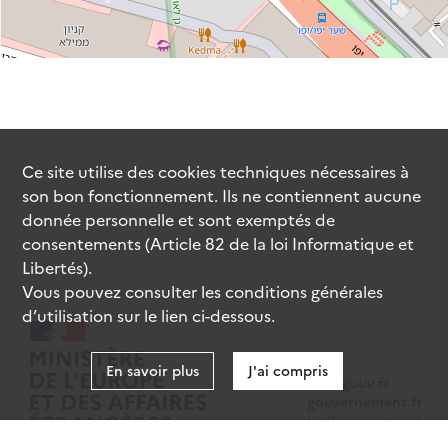
Ce site utilise des
cookies
techniques nécessaires à
son bon fonctionnement. Ils ne contiennent aucune
donnée personnelle et sont exemptés de
consentements (Article 82 de la loi Informatique et
Libertés).
Vous pouvez consulter les conditions générales
d’utilisation sur le lien ci-dessous.
En savoir plus
J'ai compris
data.gouv.fr
gouvernement.fr
legifrance.gouv.fr
service-public.fr