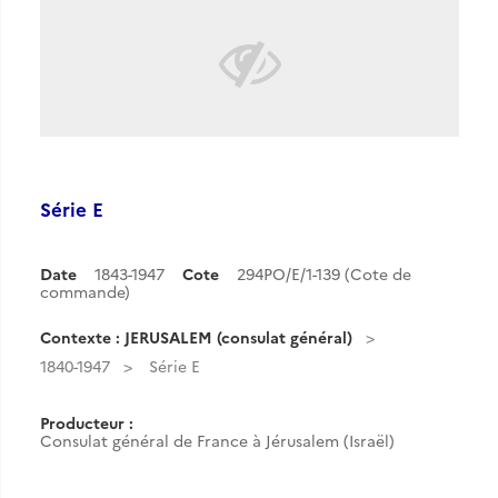
Série E
Date
1843-1947
Cote
294PO/E/1-139 (Cote de
commande)
Contexte : JERUSALEM (consulat général)
1840-1947
Série E
Producteur :
Consulat général de France à Jérusalem (Israël)