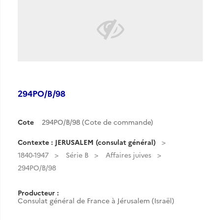
294PO/B/98
Cote
294PO/B/98 (Cote de commande)
Contexte : JERUSALEM (consulat général)
1840-1947
Série B
Affaires juives
294PO/B/98
Producteur :
Consulat général de France à Jérusalem (Israël)