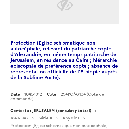
Protection (Eglise schismatique non
autocéphale, relevant du patriarche copte
d'Alexandrie, en même temps patriarche de
Jérusalem, en résidence au Caire ; hiérarchie
épiscopale de préférence copte ; absence de
représentation officielle de l'Ethiopie auprès
de la Sublime Porte).
Date
1846-1912
Cote
294PO/A/134 (Cote de
commande)
Contexte : JERUSALEM (consulat général)
1840-1947
Série A
Abyssins
Protection (Eglise schismatique non autocéphale,