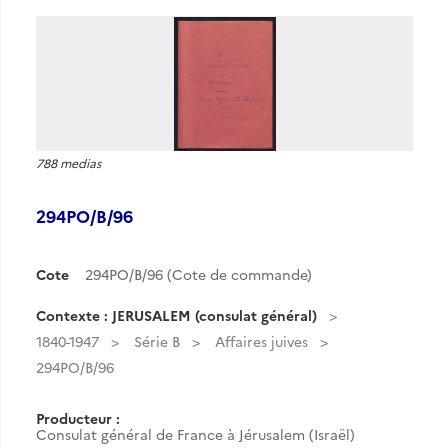
788 medias
294PO/B/96
Cote
294PO/B/96 (Cote de commande)
Contexte : JERUSALEM (consulat général)
1840-1947
Série B
Affaires juives
294PO/B/96
Producteur :
Consulat général de France à Jérusalem (Israël)