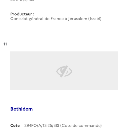
Producteur :
Consulat général de France à Jérusalem (Israël)
ésultat n°
11
Bethléem
Cote
294PO/A/12-25/BIS (Cote de commande)