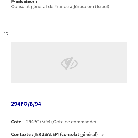
Producteur :
Consulat général de France à Jérusalem (Israël)
ésultat n°
16
294PO/B/94
Cote
294PO/B/94 (Cote de commande)
Contexte : JERUSALEM (consulat général)