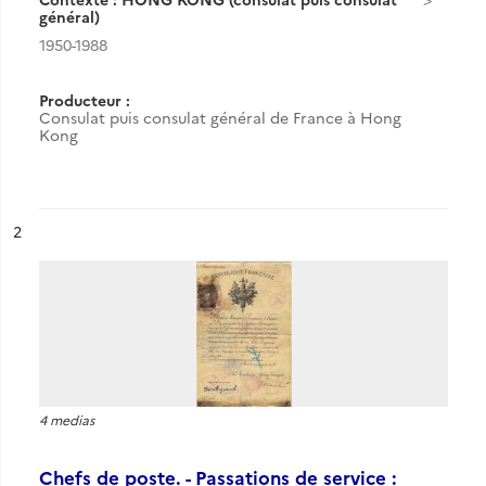
général)
1950-1988
Producteur :
Consulat puis consulat général de France à Hong
Kong
ésultat n°
2
4 medias
Chefs de poste. - Passations de service :