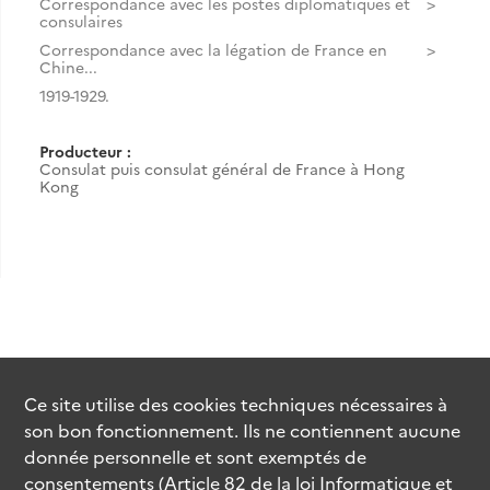
Correspondance avec les postes diplomatiques et
consulaires
Correspondance avec la légation de France en
Chine...
1919-1929.
Producteur :
Consulat puis consulat général de France à Hong
Kong
Ce site utilise des
cookies
techniques nécessaires à
son bon fonctionnement. Ils ne contiennent aucune
donnée personnelle et sont exemptés de
consentements (Article 82 de la loi Informatique et