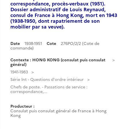
correspondance, procès-verbaux (1951).
Dossier administratif de Louis Reynaud,
consul de France à Hong Kong, mort en 1943
(1938-1950, dont rapatriement de son
mobilier par sa veuve).
Date
1938-1951
Cote
276PO/2/2 (Cote de
commande)
Contexte : HONG KONG (consulat puis consulat
général)
1941-1983
Série Int - Questions d'ordre intérieur
Chefs de poste. - Passations de service :
correspondance,...
Producteur :
Consulat puis consulat général de France à Hong
Kong