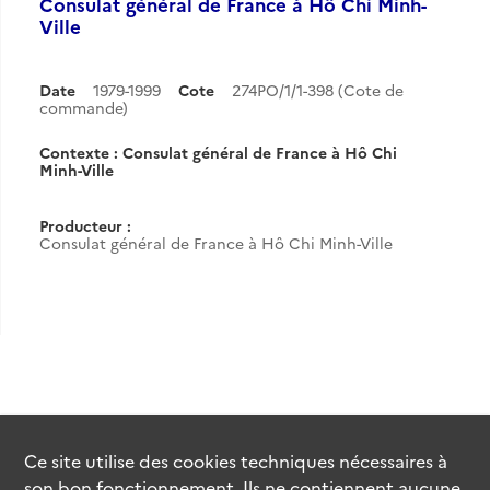
Consulat général de France à Hô Chi Minh-
Ville
Date
1979-1999
Cote
274PO/1/1-398 (Cote de
commande)
Contexte : Consulat général de France à Hô Chi
Minh-Ville
Producteur :
Consulat général de France à Hô Chi Minh-Ville
Ce site utilise des
cookies
techniques nécessaires à
son bon fonctionnement. Ils ne contiennent aucune