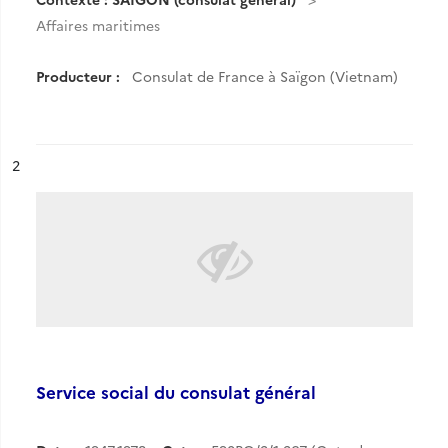
Affaires maritimes
Producteur :
Consulat de France à Saïgon (Vietnam)
ésultat n°
2
Service social du consulat général