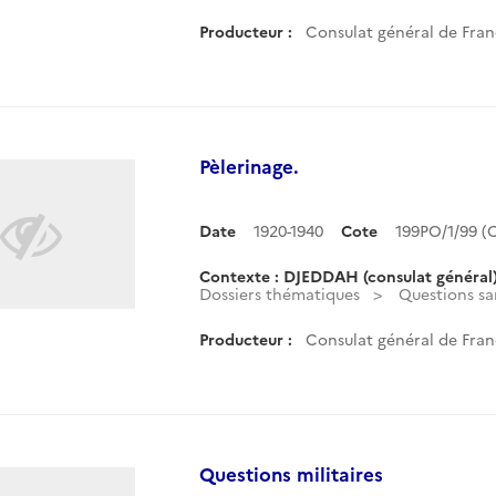
Producteur :
Consulat général de Fran
Pèlerinage.
Date
1920-1940
Cote
199PO/1/99 
Contexte : DJEDDAH (consulat général
Dossiers thématiques
Questions san
Producteur :
Consulat général de Fran
Questions militaires