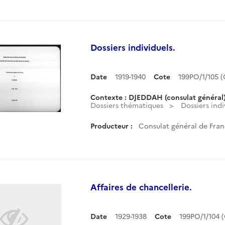
Dossiers individuels.
Date
1919-1940
Cote
199PO/1/105 
Contexte : DJEDDAH (consulat général
Dossiers thématiques
Dossiers indi
Producteur :
Consulat général de Fran
Affaires de chancellerie.
Date
1929-1938
Cote
199PO/1/104