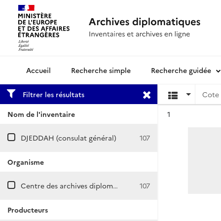
Recherche simple
Recherche guidée
Archives diplomatiques
Filtrer les résultats
Cote 
Résultat n°
Nom de l'inventaire
1
DJEDDAH (consulat général)
107
Organisme
Centre des archives diplomatiques de Nantes
107
Producteurs