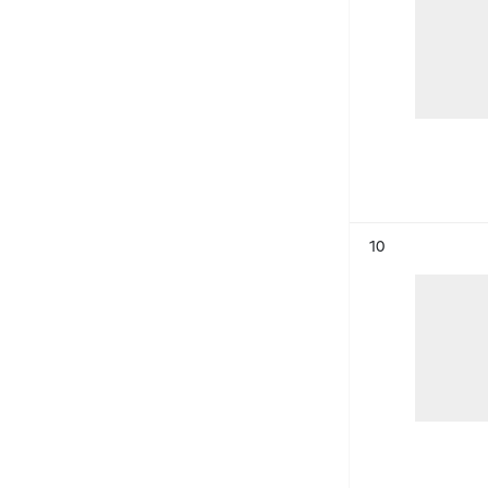
Résultat n°
10