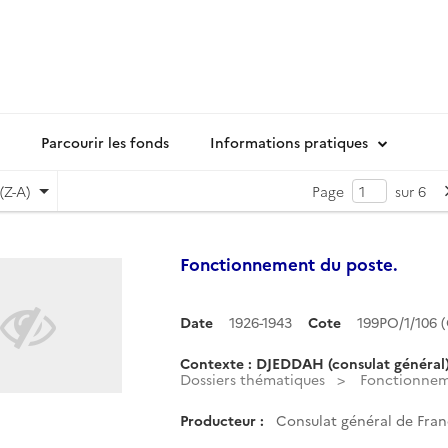
Parcourir les fonds
Informations pratiques
(Z-A)
Page
sur 6
Fonctionnement du poste.
Date
1926-1943
Cote
199PO/1/106
Contexte : DJEDDAH (consulat général
Dossiers thématiques
Fonctionnem
Producteur :
Consulat général de Fran