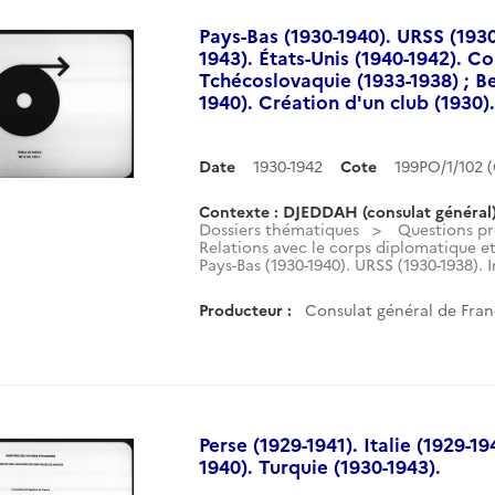
Pays-Bas (1930-1940). URSS (1930
1943). États-Unis (1940-1942). Co
Tchécoslovaquie (1933-1938) ; Bel
1940). Création d'un club (1930).
Date
1930-1942
Cote
199PO/1/102
Contexte : DJEDDAH (consulat général
Dossiers thématiques
Questions pr
Relations avec le corps diplomatique et 
Pays-Bas (1930-1940). URSS (1930-1938). Ir
Producteur :
Consulat général de Fran
Perse (1929-1941). Italie (1929-1
1940). Turquie (1930-1943).