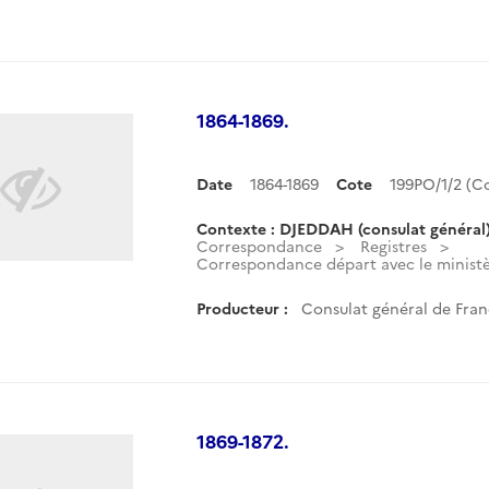
1864-1869.
Date
1864-1869
Cote
199PO/1/2 (
Contexte : DJEDDAH (consulat général
Correspondance
Registres
Correspondance départ avec le ministèr
Producteur :
Consulat général de Fran
1869-1872.