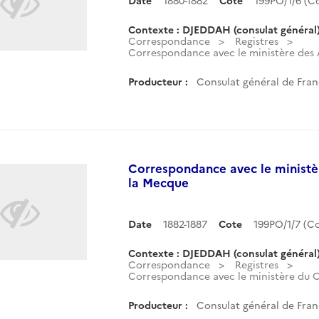
Date
1880-1882
Cote
199PO/1/6 (
Contexte : DJEDDAH (consulat général
Correspondance
Registres
Correspondance avec le ministère des Af
Producteur :
Consulat général de Fran
Correspondance avec le ministè
la Mecque
Date
1882-1887
Cote
199PO/1/7 (
Contexte : DJEDDAH (consulat général
Correspondance
Registres
Correspondance avec le ministère du C
Producteur :
Consulat général de Fran