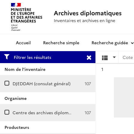
Recherche simple
Recherche guidée
Archives diplomatiques
Filtrer les résultats
Cote 
Résultat n°
Nom de l'inventaire
1
DJEDDAH (consulat général)
107
Organisme
Centre des archives diplomatiques de Nantes
107
Producteurs