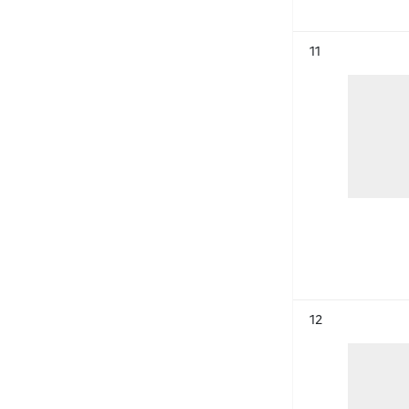
Résultat n°
11
Résultat n°
12