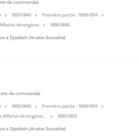
Cote de commande)
)
1850-1943
Première partie : 1858-1914
ffaires étrangères
1889-1895.
ce à Djeddah (Arabie Saoudite)
(Cote de commande)
)
1850-1943
Première partie : 1858-1914
Affaires étrangères...
1895-1902
ce à Djeddah (Arabie Saoudite)