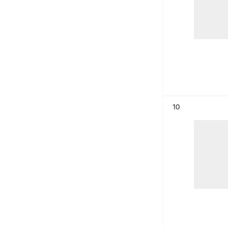
Résultat n°
10