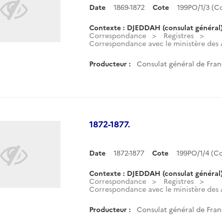
Date
1869-1872
Cote
199PO/1/3 (
Contexte : DJEDDAH (consulat général
Correspondance
Registres
Correspondance avec le ministère des Af
Producteur :
Consulat général de Fran
1872-1877.
Date
1872-1877
Cote
199PO/1/4 (
Contexte : DJEDDAH (consulat général
Correspondance
Registres
Correspondance avec le ministère des Af
Producteur :
Consulat général de Fran