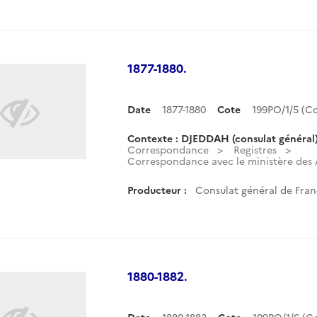
1877-1880.
Date
1877-1880
Cote
199PO/1/5 (
Contexte : DJEDDAH (consulat général
Correspondance
Registres
Correspondance avec le ministère des Af
Producteur :
Consulat général de Fran
1880-1882.