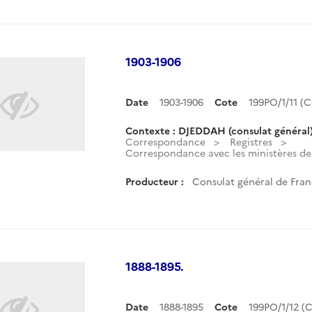
1903-1906
Date
1903-1906
Cote
199PO/1/11 (
Contexte : DJEDDAH (consulat général
Correspondance
Registres
Correspondance avec les ministères des 
Producteur :
Consulat général de Fran
1888-1895.
Date
1888-1895
Cote
199PO/1/12 