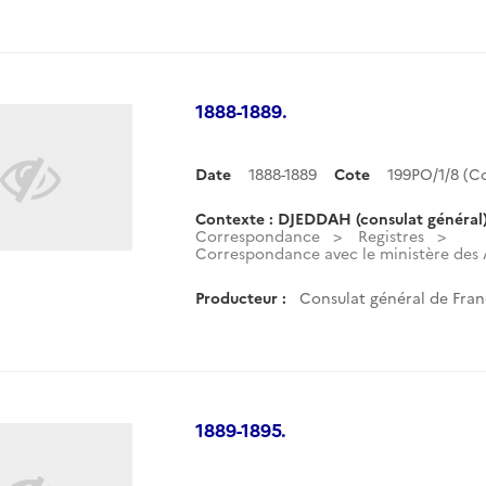
1888-1889.
Date
1888-1889
Cote
199PO/1/8 (
Contexte : DJEDDAH (consulat général
Correspondance
Registres
Correspondance avec le ministère des A
Producteur :
Consulat général de Fran
1889-1895.