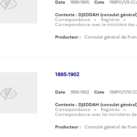
Date
1889-1895
Cote
199PO/1/9 (
Contexte : DJEDDAH (consulat général
Correspondance
Registres
Correspondance avec le ministère des A
Producteur :
Consulat général de Fran
1895-1902
Date
1895-1902
Cote
199PO/1/10 
Contexte : DJEDDAH (consulat général
Correspondance
Registres
Correspondance avec les ministères des 
Producteur :
Consulat général de Fran