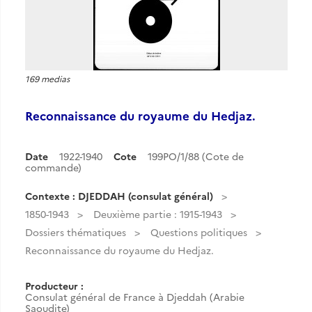
169 medias
Reconnaissance du royaume du Hedjaz.
Date
1922-1940
Cote
199PO/1/88 (Cote de
commande)
Contexte : DJEDDAH (consulat général)
1850-1943
Deuxième partie : 1915-1943
Dossiers thématiques
Questions politiques
Reconnaissance du royaume du Hedjaz.
Producteur :
Consulat général de France à Djeddah (Arabie
Saoudite)