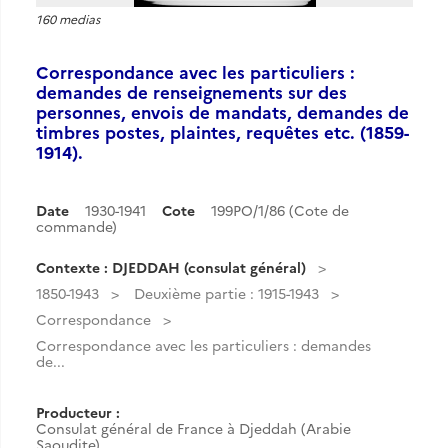
160 medias
Correspondance avec les particuliers :
demandes de renseignements sur des
personnes, envois de mandats, demandes de
timbres postes, plaintes, requêtes etc. (1859-
1914).
Date
1930-1941
Cote
199PO/1/86 (Cote de
commande)
Contexte : DJEDDAH (consulat général)
1850-1943
Deuxième partie : 1915-1943
Correspondance
Correspondance avec les particuliers : demandes
de...
Producteur :
Consulat général de France à Djeddah (Arabie
Saoudite)