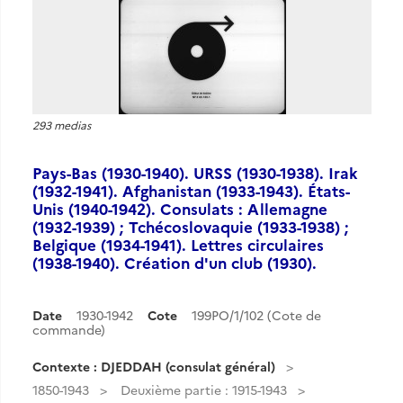
293 medias
Pays-Bas (1930-1940). URSS (1930-1938). Irak
(1932-1941). Afghanistan (1933-1943). États-
Unis (1940-1942). Consulats : Allemagne
(1932-1939) ; Tchécoslovaquie (1933-1938) ;
Belgique (1934-1941). Lettres circulaires
(1938-1940). Création d'un club (1930).
Date
1930-1942
Cote
199PO/1/102 (Cote de
commande)
Contexte : DJEDDAH (consulat général)
1850-1943
Deuxième partie : 1915-1943