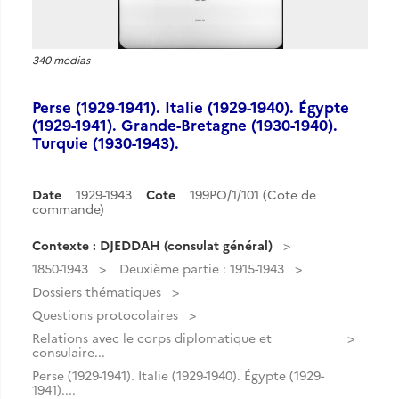
340 medias
Perse (1929-1941). Italie (1929-1940). Égypte
(1929-1941). Grande-Bretagne (1930-1940).
Turquie (1930-1943).
Date
1929-1943
Cote
199PO/1/101 (Cote de
commande)
Contexte : DJEDDAH (consulat général)
1850-1943
Deuxième partie : 1915-1943
Dossiers thématiques
Questions protocolaires
Relations avec le corps diplomatique et
consulaire...
Perse (1929-1941). Italie (1929-1940). Égypte (1929-
1941)....