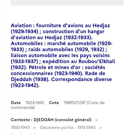
Aviation : fourniture d'avions au Hedjaz
(1929-1934) ; construction d'un hangar
d'aviation au Hedjaz (1932-1933).
Automobiles : marché automobile (1929-
1933) ; raids automobiles (1929, 1932) ;
liaison automobile avec les pays voisins
(1933-1937) ; expédition au Roubou'Elkhali
(1932). Pétrole et mines d'or : sociétés
concessionnaires (1923-1940). Rade de
Djeddah (1938). Correspondance diverse
(1923-1942).
Date
1923-1942
Cote
199PO/1/97 (Cote de
commande)
Contexte : DJEDDAH (consulat général)
1850-1943
Deuxième partie : 1915-1943