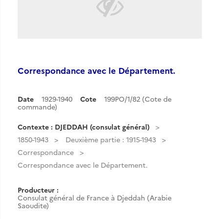
Correspondance avec le Département.
Date
1929-1940
Cote
199PO/1/82 (Cote de
commande)
Contexte : DJEDDAH (consulat général)
1850-1943
Deuxième partie : 1915-1943
Correspondance
Correspondance avec le Département.
Producteur :
Consulat général de France à Djeddah (Arabie
Saoudite)