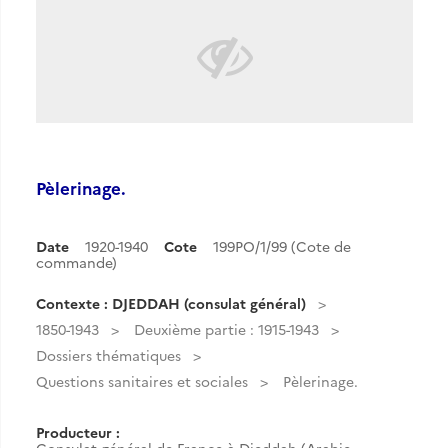
Pèlerinage.
Date
1920-1940
Cote
199PO/1/99 (Cote de
commande)
Contexte : DJEDDAH (consulat général)
1850-1943
Deuxième partie : 1915-1943
Dossiers thématiques
Questions sanitaires et sociales
Pèlerinage.
Producteur :