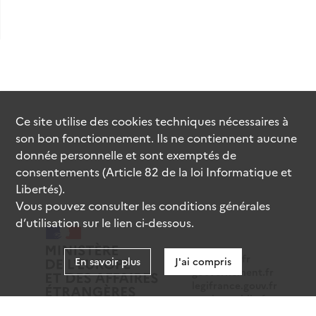
Ce site utilise des
cookies
techniques nécessaires à
son bon fonctionnement. Ils ne contiennent aucune
donnée personnelle et sont exemptés de
consentements (Article 82 de la loi Informatique et
Libertés).
Vous pouvez consulter les conditions générales
d’utilisation sur le lien ci-dessous.
data.gouv.fr
En savoir plus
J'ai compris
gouvernement.fr
legifrance.gouv.fr
service-public.fr