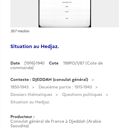
357 medias
Situation au Hedjaz.
Date
[1916]-1940
Cote
199PO/1/87 (Cote de
commande)
Contexte : DJEDDAH (consulat général)
1850-1943
Deuxième partie : 1915-1943
Dossiers thématiques
Questions politiques
Situation au Hedjaz.
Producteur :
Consulat général de France à Djeddah (Arabie
Saoudite)