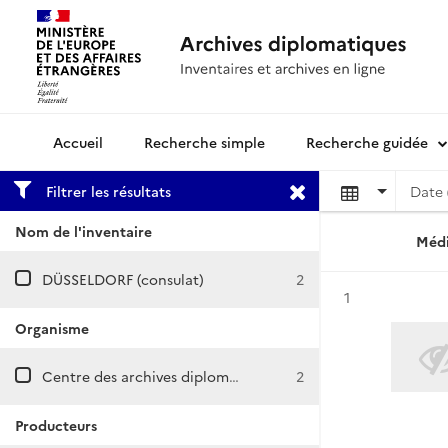
Recherche simple
Recherche guidée
Archives diplomatiques
Filtrer les résultats
Date 
Nom de l'inventaire
Médi
DÜSSELDORF (consulat)
2
Résultat n°
1
Organisme
Centre des archives diplomatiques de Nantes
2
Producteurs