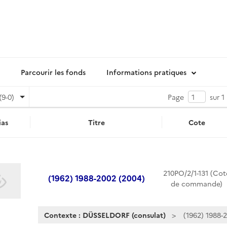
Parcourir les fonds
Informations pratiques
(9-0)
Page
sur 1
as
Titre
Cote
210PO/2/1-131 (Cot
(1962) 1988-2002 (2004)
de commande)
Contexte : DÜSSELDORF (consulat)
(1962) 1988-