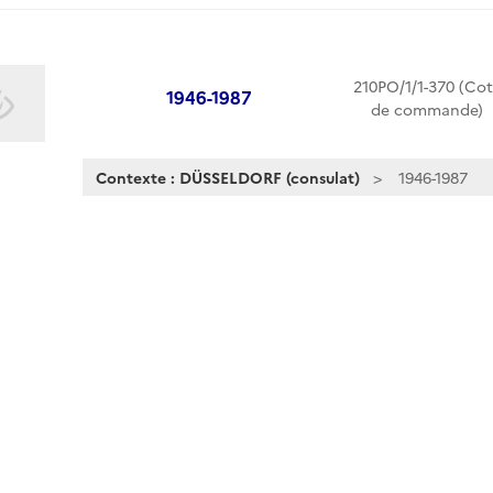
210PO/1/1-370 (Co
1946-1987
de commande)
Contexte : DÜSSELDORF (consulat)
1946-1987