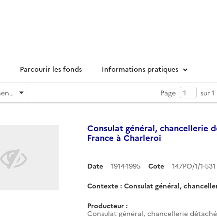
Parcourir les fonds
Informations pratiques
Pertinence
Page
sur 1
Consulat général, chancellerie 
France à Charleroi
Date
1914-1995
Cote
147PO/1/1-53
Contexte : Consulat général, chanceller
Producteur :
Consulat général, chancellerie détaché