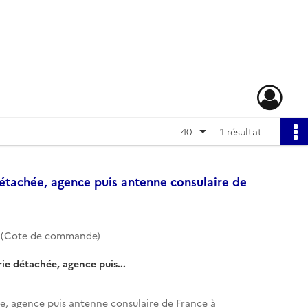
40
1 résultat
détachée, agence puis antenne consulaire de
1 (Cote de commande)
ie détachée, agence puis...
e, agence puis antenne consulaire de France à